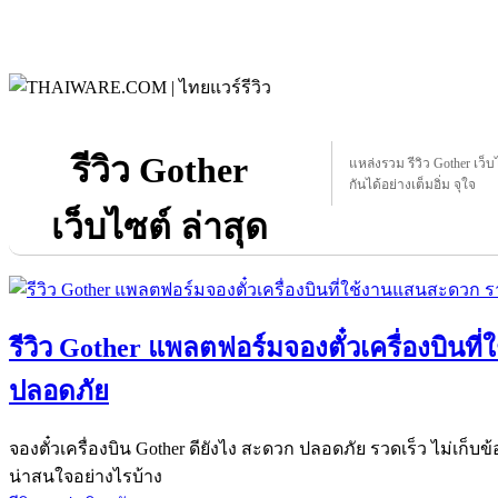
รีวิว Gother
แหล่งรวม รีวิว Gother เว็บไ
กันได้อย่างเต็มอิ่ม จุใจ
เว็บไซต์ ล่าสุด
รีวิว Gother แพลตฟอร์มจองตั๋วเครื่องบินท
ปลอดภัย
จองตั๋วเครื่องบิน Gother ดียังไง สะดวก ปลอดภัย รวดเร็ว ไม่เก็บข้
น่าสนใจอย่างไรบ้าง