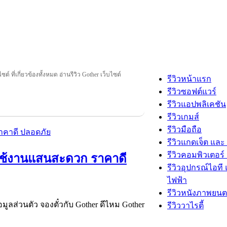
ซต์ ที่เกี่ยวข้องทั้งหมด อ่านรีวิว Gother เว็บไซต์
รีวิวหน้าแรก
รีวิวซอฟต์แวร์
รีวิวแอปพลิเคชัน
รีวิวเกมส์
รีวิวมือถือ
รีวิวแกดเจ็ต และ
รีวิวคอมพิวเตอร์ 
ี่ใช้งานแสนสะดวก ราคาดี
รีวิวอุปกรณ์ไอที 
ไฟฟ้า
รีวิวหนังภาพยนต
อมูลส่วนตัว จองตั๋วกับ Gother ดีไหม Gother
รีวิววาไรตี้