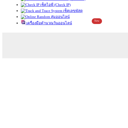
เช็คไอพี (Check IP)
เช็คเลขพัสดุ
สุ่มออนไลน์
New
เครื่องมือคำนวณวันออนไลน์