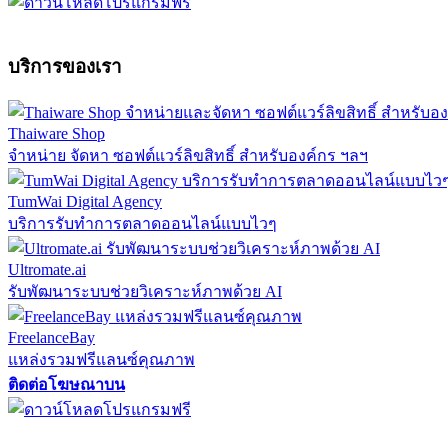
บริการของเรา
Thaiware Shop
จำหน่าย จัดหา ซอฟต์แวร์ลิขสิทธิ์ สำหรับองค์กร ฯลฯ
TumWai Digital Agency
บริการรับทำการตลาดออนไลน์แบบไวๆ
Ultromate.ai
รับพัฒนาระบบช่วยวิเคราะห์ภาพด้วย AI
FreelanceBay
แหล่งรวมฟรีแลนซ์คุณภาพ
ติดต่อโฆษณาบน
ตั้งค่าความเป็นส่วนตัว
นโยบายความเป็นส่วนตัว
นโยบายคุกก