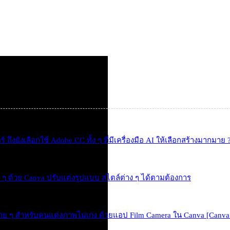
ถึงยังเลือกใช้ Adobe CC ทั้ง ๆ ที่มีเครื่องมือ AI ให้เลือกสร้างมากมาย 
ย ๆ ด้วย Canva ปรับแต่งรูปแบบ สไตล์ต่าง ๆ ได้ตามต้องการ
าย ๆ สำหรับคนแต่งภาพไม่เก่ง ด้วยแอป Film Camera ใน Canva [Canva