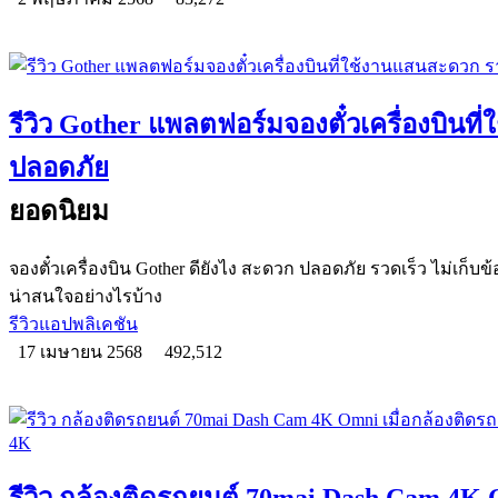
รีวิว Gother แพลตฟอร์มจองตั๋วเครื่องบินท
ปลอดภัย
ยอดนิยม
จองตั๋วเครื่องบิน Gother ดียังไง สะดวก ปลอดภัย รวดเร็ว ไม่เก็บข้
น่าสนใจอย่างไรบ้าง
รีวิวแอปพลิเคชัน
17 เมษายน 2568
492,512