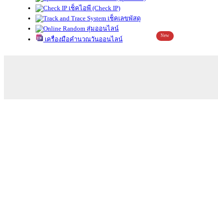
เช็คไอพี (Check IP)
เช็คเลขพัสดุ
สุ่มออนไลน์
New
เครื่องมือคำนวณวันออนไลน์