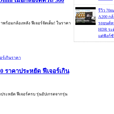
mni เมื่อกล้องติดรถ 360
รีวิว 70
A200 กล้
าพร้อมกล้องหลัง ฟีเจอร์จัดเต็ม! ในราคา
รถยนต์หน
HDR ระดั
แต่ฟังก์
0 ราคาประหยัด ฟีเจอร์เกิน
ประหยัด ฟีเจอร์ครบ รุ่นอัปเกรดจากรุ่น