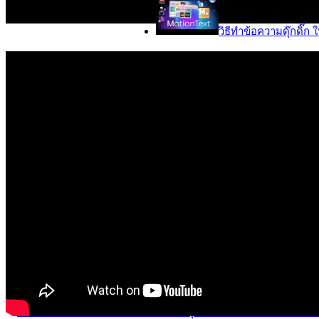
วิธีทำข้อความดุ๊กดิ๊ก
รีวิว สินค้าทุกประเภท โดย
รีวิว (Review)
ทำการ
Review
แบบจับต้อง
นั้นจริงๆ เรารีวิวแบบ เป็น
ที่ ไทยแวร์รีวิว ที่นี่ที่เดียวเ
9 ฟรีเว็บไซต์ บริการวาดภาพเวกเตอร์ออนไลน
แนะนำ 9 โปรแกรม ที่เป็นบริการวาดภาพเวกเตอร์ออนไลน์ ใช้แทน Ad
สามารถเปิดเว็บเบราว์เซอร์ แล้วใช้งานตรง ๆ ได้เลย
รีวิวซอฟต์แวร์
16 กรกฎาคม 2568
34,391