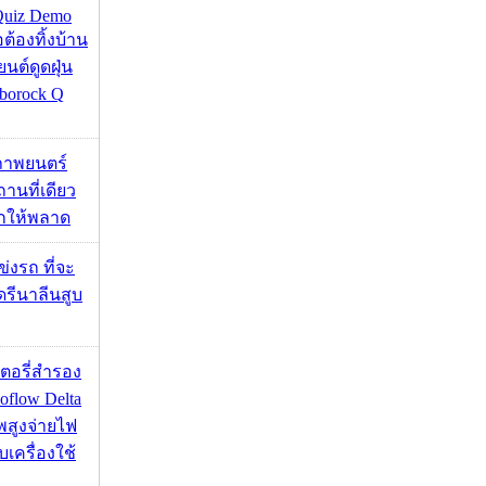
Quiz Demo
่อต้องทิ้งบ้าน
ยนต์ดูดฝุ่น
borock Q
ภาพยนตร์
านที่เดียว
ากให้พลาด
ข่งรถ ที่จะ
รีนาลีนสูบ
เตอรี่สำรอง
flow Delta
พสูงจ่ายไฟ
บเครื่องใช้