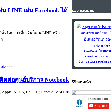
เล่น LINE เล่น Facebook ได้
รีวิว ยอดนิยม
ทั่วโลก ไปเที่ยวจีนก็เล่น LINE หรือ
กๆ
AnyDesk โปรแกร
คอมพิวเตอร์ระยะไ
อินเทอร์เน็ต รองรับท
ิดต่อศูนย์บริการ Notebook
รีวิวแนะนำ
 Apple, ASUS, Dell, HP, Lenovo, MSI และ