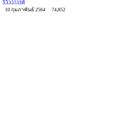
รีวิววาไรตี้
10 กุมภาพันธ์ 2564
74,852