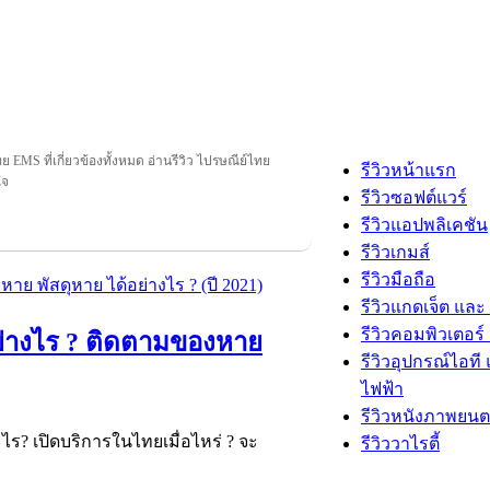
ย EMS ที่เกี่ยวข้องทั้งหมด อ่านรีวิว ไปรษณีย์ไทย
รีวิวหน้าแรก
ใจ
รีวิวซอฟต์แวร์
รีวิวแอปพลิเคชัน
รีวิวเกมส์
รีวิวมือถือ
รีวิวแกดเจ็ต และ
รีวิวคอมพิวเตอร์ 
อย่างไร ? ติดตามของหาย
รีวิวอุปกรณ์ไอที 
ไฟฟ้า
รีวิวหนังภาพยนต
? เปิดบริการในไทยเมื่อไหร่ ? จะ
รีวิววาไรตี้