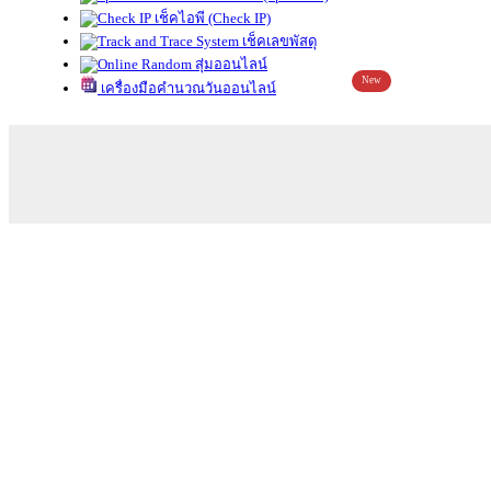
เช็คไอพี (Check IP)
เช็คเลขพัสดุ
สุ่มออนไลน์
New
เครื่องมือคำนวณวันออนไลน์