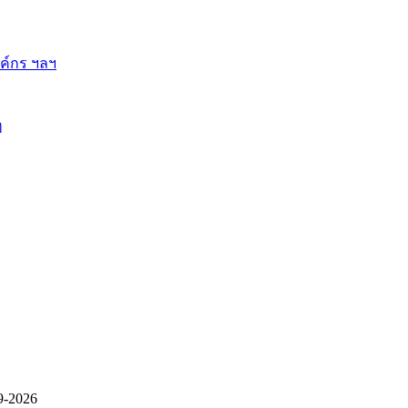
ี้
9-2026