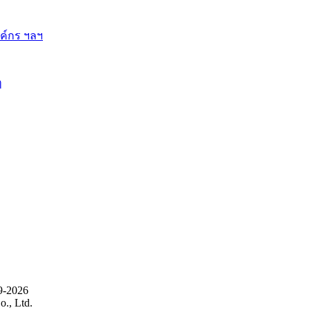
ี้
9-2026
., Ltd.