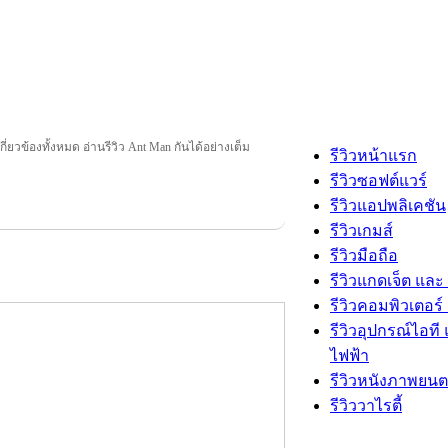
เกี่ยวข้องทั้งหมด อ่านรีวิว Ant Man กันได้อย่างเต็ม
รีวิวหน้าแรก
รีวิวซอฟต์แวร์
รีวิวแอปพลิเคชัน
รีวิวเกมส์
รีวิวมือถือ
รีวิวแกดเจ็ต และ
รีวิวคอมพิวเตอร์ 
รีวิวอุปกรณ์ไอที 
ไฟฟ้า
รีวิวหนังภาพยนต
รีวิววาไรตี้