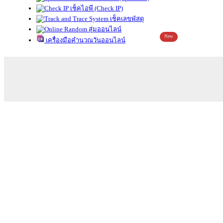
เช็คไอพี (Check IP)
เช็คเลขพัสดุ
สุ่มออนไลน์
New
เครื่องมือคำนวณวันออนไลน์