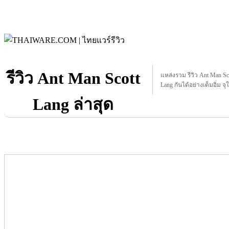
รีวิว Ant Man Scott
แหล่งรวม รีวิว Ant Man Scot
Lang กันได้อย่างเต็มอิ่ม จุ
Lang ล่าสุด