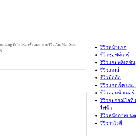
t Lang ที่เกี่ยวข้องทั้งหมด อ่านรีวิว Ant Man Scott
รีวิวหน้าแรก
ใจ
รีวิวซอฟต์แวร์
รีวิวแอปพลิเคชัน
รีวิวเกมส์
รีวิวมือถือ
รีวิวแกดเจ็ต และ
รีวิวคอมพิวเตอร์ 
รีวิวอุปกรณ์ไอที 
ไฟฟ้า
รีวิวหนังภาพยนต
รีวิววาไรตี้