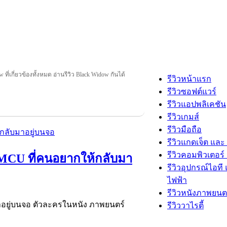
 ที่เกี่ยวข้องทั้งหมด อ่านรีวิว Black Widow กันได้
รีวิวหน้าแรก
รีวิวซอฟต์แวร์
รีวิวแอปพลิเคชัน
รีวิวเกมส์
รีวิวมือถือ
รีวิวแกดเจ็ต และ
รีวิวคอมพิวเตอร์ 
ล MCU ที่คนอยากให้กลับมา
รีวิวอุปกรณ์ไอที 
ไฟฟ้า
รีวิวหนังภาพยนต
าอยู่บนจอ ตัวละครในหนัง ภาพยนตร์
รีวิววาไรตี้