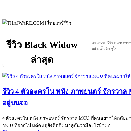
รีวิว Black Widow
แหล่งรวม รีวิว Black Widow
อย่างเต็มอิ่ม จุใจ
ล่าสุด
รีวิว 4 ตัวละครใน หนัง ภาพยนตร์ จักรวา
อยู่บนจอ
4 ตัวละครใน หนัง ภาพยนตร์ จักรวาล MCU ที่คนอยากให้กลับม
MCU ที่จากไป แต่คนดูยังคิดถึง มาดูกันว่ามีอะไรบ้าง ?