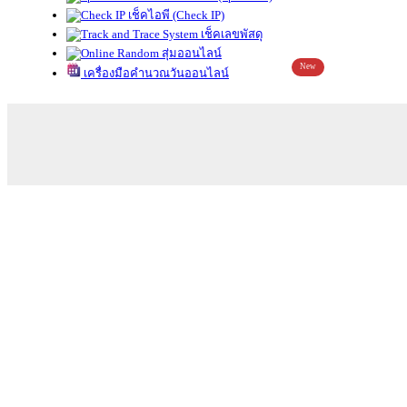
เช็คไอพี (Check IP)
เช็คเลขพัสดุ
สุ่มออนไลน์
New
เครื่องมือคำนวณวันออนไลน์