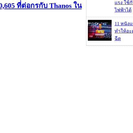
แรง ใช้กั
,605 ที่ต่อกรกับ Thanos ใน
ไฟฟ้าได้
11 หนังแ
ทำให้อะด
ฉีด