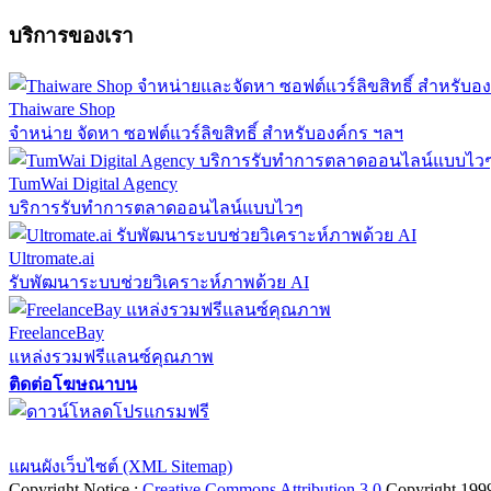
บริการของเรา
Thaiware Shop
จำหน่าย จัดหา ซอฟต์แวร์ลิขสิทธิ์ สำหรับองค์กร ฯลฯ
TumWai Digital Agency
บริการรับทำการตลาดออนไลน์แบบไวๆ
Ultromate.ai
รับพัฒนาระบบช่วยวิเคราะห์ภาพด้วย AI
FreelanceBay
แหล่งรวมฟรีแลนซ์คุณภาพ
ติดต่อโฆษณาบน
ตั้งค่าความเป็นส่วนตัว
นโยบายความเป็นส่วนตัว
นโยบายคุกก
แผนผังเว็บไซต์ (XML Sitemap)
Copyright Notice :
Creative Commons Attribution 3.0
Copyright 199