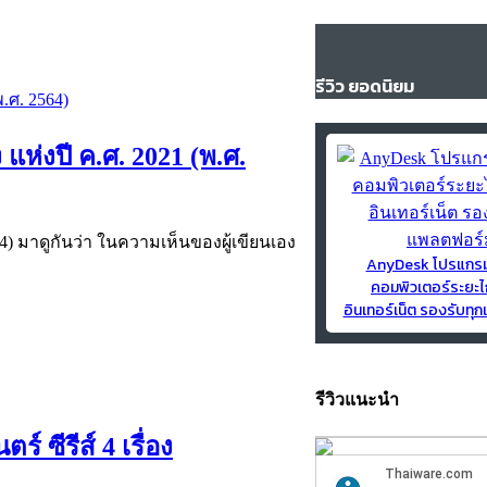
รีวิว ยอดนิยม
 แห่งปี ค.ศ. 2021 (พ.ศ.
64) มาดูกันว่า ในความเห็นของผู้เขียนเอง
AnyDesk โปรแกร
คอมพิวเตอร์ระยะไ
อินเทอร์เน็ต รองรับท
รีวิวแนะนำ
 ซีรีส์ 4 เรื่อง