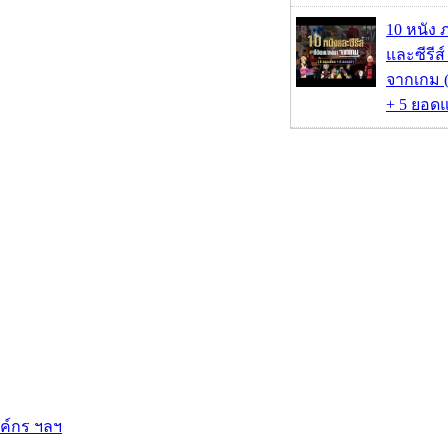
10 หนัง 
และซีรีส์
จากเกม (
+ 5 ยอดแ