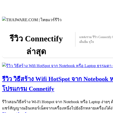
รีวิว Connectify
แหล่งรวม รีวิว Connectify ท
เต็มอิ่ม จุใจ
ล่าสุด
รีวิว วิธีสร้าง Wifi HotSpot จาก Notebook
โปรแกรม Connetify
รีวิวสอนวิธีสร้าง Wi-Fi Hotspot จาก Notebook หรือ Laptop ง่า
แชร์สัญญาณอินเทอร์เน็ตจากเครื่องหนึ่งไปยังอีกหลายเครื่องได้ง่า