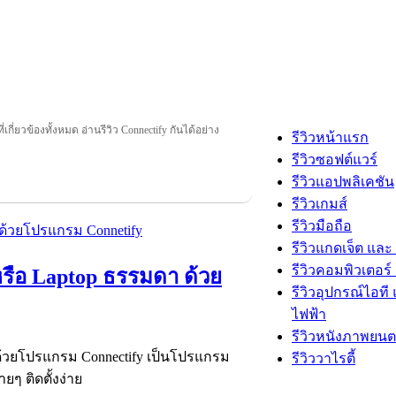
ี่เกี่ยวข้องทั้งหมด อ่านรีวิว Connectify กันได้อย่าง
รีวิวหน้าแรก
รีวิวซอฟต์แวร์
รีวิวแอปพลิเคชัน
รีวิวเกมส์
รีวิวมือถือ
รีวิวแกดเจ็ต และ
รีวิวคอมพิวเตอร์ 
 หรือ Laptop ธรรมดา ด้วย
รีวิวอุปกรณ์ไอที 
ไฟฟ้า
รีวิวหนังภาพยนต
ยๆ ด้วยโปรแกรม Connectify เป็นโปรแกรม
รีวิววาไรตี้
ยๆ ติดตั้งง่าย