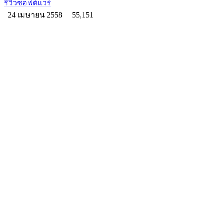
รีวิวซอฟต์แวร์
24 เมษายน 2558
55,151