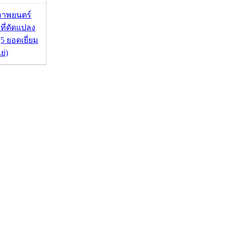
ภาพยนตร์
 ที่ดัดแปลง
5 ยอดเยี่ยม
ย่)