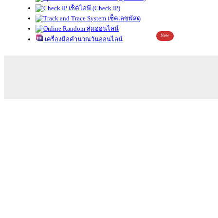
เช็คไอพี (Check IP)
เช็คเลขพัสดุ
สุ่มออนไลน์
New
เครื่องมือคำนวณวันออนไลน์