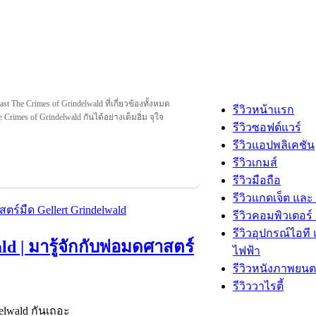
ast The Crimes of Grindelwald ที่เกี่ยวข้องทั้งหมด
รีวิวหน้าแรก
he Crimes of Grindelwald กันได้อย่างเต็มอิ่ม จุใจ
รีวิวซอฟต์แวร์
รีวิวแอปพลิเคชัน
รีวิวเกมส์
รีวิวมือถือ
รีวิวแกดเจ็ต และ
รีวิวคอมพิวเตอร์ 
รีวิวอุปกรณ์ไอที 
ld | มารู้จักกับพ่อมดศาสตร์
ไฟฟ้า
รีวิวหนังภาพยนต
รีวิววาไรตี้
elwald กันเถอะ