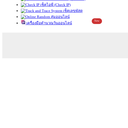
เช็คไอพี (Check IP)
เช็คเลขพัสดุ
สุ่มออนไลน์
New
เครื่องมือคำนวณวันออนไลน์