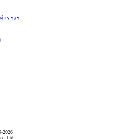
ี้
9-2026
., Ltd.