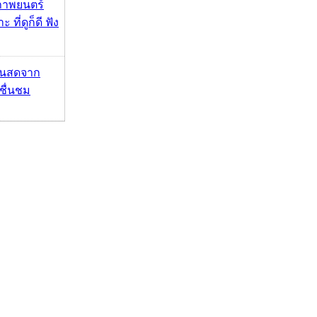
ภาพยนตร์
 ที่ดูก็ดี ฟัง
้นสดจาก
าชื่นชม