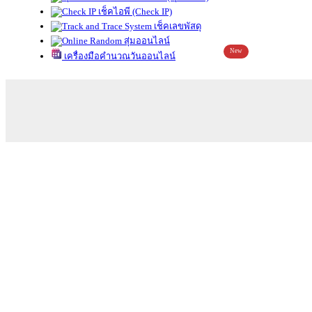
เช็คไอพี (Check IP)
เช็คเลขพัสดุ
สุ่มออนไลน์
New
เครื่องมือคำนวณวันออนไลน์