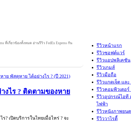
s ที่เกี่ยวข้องทั้งหมด อ่านรีวิว FedEx Express กัน
รีวิวหน้าแรก
รีวิวซอฟต์แวร์
รีวิวแอปพลิเคชัน
รีวิวเกมส์
รีวิวมือถือ
รีวิวแกดเจ็ต และ
รีวิวคอมพิวเตอร์ 
อย่างไร ? ติดตามของหาย
รีวิวอุปกรณ์ไอที 
ไฟฟ้า
รีวิวหนังภาพยนต
? เปิดบริการในไทยเมื่อไหร่ ? จะ
รีวิววาไรตี้