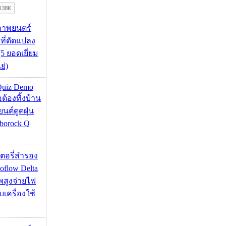
ภาพยนตร์
 ที่ดัดแปลง
5 ยอดเยี่ยม
ย่)
Quiz Demo
่อต้องทิ้งบ้าน
ยนต์ดูดฝุ่น
borock Q
เตอรี่สำรอง
flow Delta
พสูงจ่ายไฟ
บเครื่องใช้