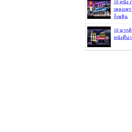
10 หนัง 
เพลงเพราะ
ก็เพลิน
10 ฉากด
หนังที่น่