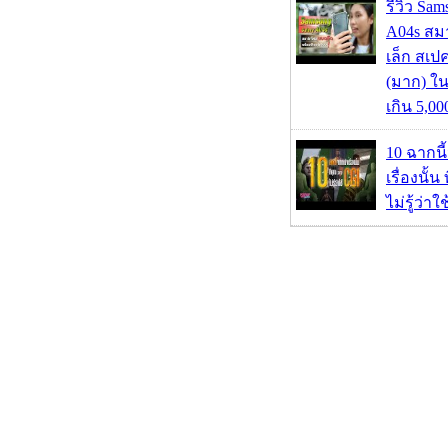
รีวิว Sa
A04s สมา
เล็ก สเป
(มาก) ใ
เกิน 5,0
10 ฉากนี
เรื่องนั้น
ไม่รู้ว่าใ