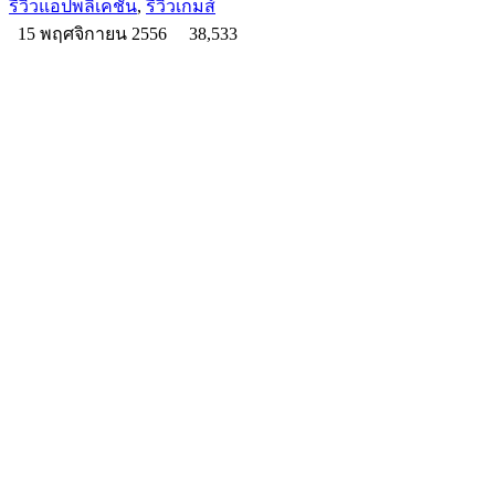
รีวิวแอปพลิเคชัน
,
รีวิวเกมส์
15 พฤศจิกายน 2556
38,533