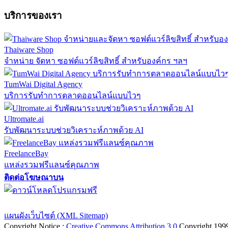
บริการของเรา
Thaiware Shop
จำหน่าย จัดหา ซอฟต์แวร์ลิขสิทธิ์ สำหรับองค์กร ฯลฯ
TumWai Digital Agency
บริการรับทำการตลาดออนไลน์แบบไวๆ
Ultromate.ai
รับพัฒนาระบบช่วยวิเคราะห์ภาพด้วย AI
FreelanceBay
แหล่งรวมฟรีแลนซ์คุณภาพ
ติดต่อโฆษณาบน
ตั้งค่าความเป็นส่วนตัว
นโยบายความเป็นส่วนตัว
นโยบายคุกก
แผนผังเว็บไซต์ (XML Sitemap)
Copyright Notice :
Creative Commons Attribution 3.0
Copyright 199