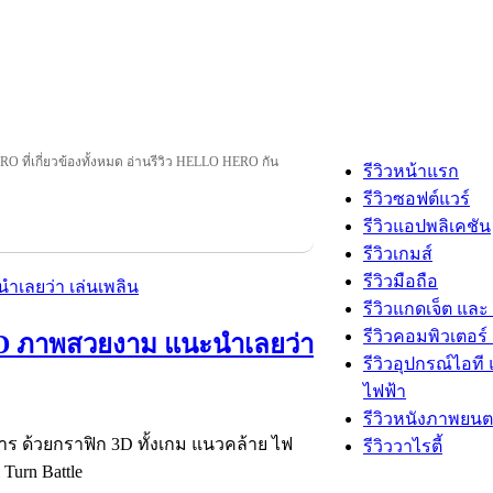
O ที่เกี่ยวข้องทั้งหมด อ่านรีวิว HELLO HERO กัน
รีวิวหน้าแรก
รีวิวซอฟต์แวร์
รีวิวแอปพลิเคชัน
รีวิวเกมส์
รีวิวมือถือ
รีวิวแกดเจ็ต และ
รีวิวคอมพิวเตอร์ 
D ภาพสวยงาม แนะนำเลยว่า
รีวิวอุปกรณ์ไอที 
ไฟฟ้า
รีวิวหนังภาพยนต
ด้วยกราฟิก 3D ทั้งเกม แนวคล้าย ไฟ
รีวิววาไรตี้
Turn Battle