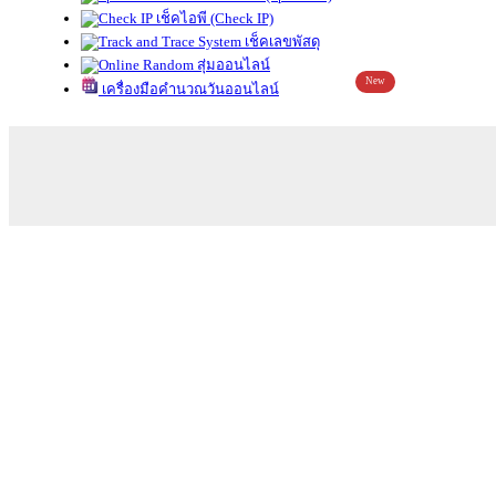
เช็คไอพี (Check IP)
เช็คเลขพัสดุ
สุ่มออนไลน์
New
เครื่องมือคำนวณวันออนไลน์