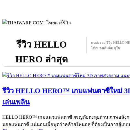
รีวิว HELLO
แหล่งรวม รีวิว HELLO HER
ได้อย่างเต็มอิ่ม จุใจ
HERO ล่าสุด
รีวิว HELLO HERO™ เกมแฟนตาซีใหม่ 3
เล่นเพลิน
HELLO HERO™ เกมแนวแฟนตาซี ผจญภัยตะลุยด่าน ภาพอลังการ 
นอลแฟนตาซี แน่นอนเมื่อพูดว่าคล้ายไฟนอล ก็ต้องเป็นการสู้แบบ 