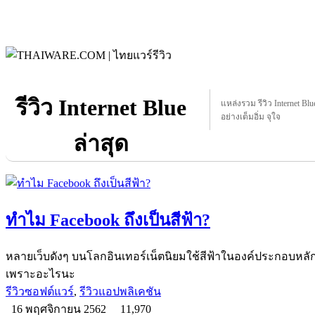
รีวิว Internet Blue
แหล่งรวม รีวิว Internet Blue
อย่างเต็มอิ่ม จุใจ
ล่าสุด
ทำไม Facebook ถึงเป็นสีฟ้า?
หลายเว็บดังๆ บนโลกอินเทอร์เน็ตนิยมใช้สีฟ้าในองค์ประกอบหลัก ห
เพราะอะไรนะ
รีวิวซอฟต์แวร์
,
รีวิวแอปพลิเคชัน
16 พฤศจิกายน 2562
11,970