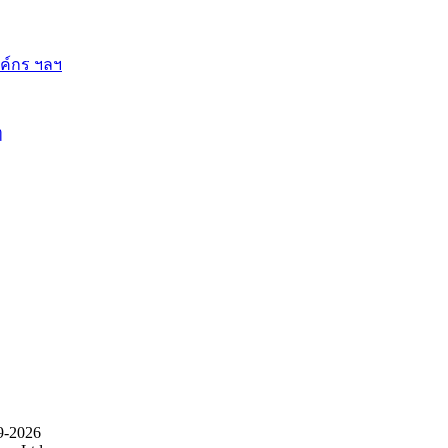
ี้
9-2026