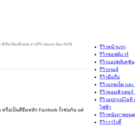
 ที่เกี่ยวข้องทั้งหมด อ่านรีวิว Internet Blue กันได้
รีวิวหน้าแรก
รีวิวซอฟต์แวร์
รีวิวแอปพลิเคชัน
รีวิวเกมส์
รีวิวมือถือ
รีวิวแกดเจ็ต และ
รีวิวคอมพิวเตอร์ 
รีวิวอุปกรณ์ไอที 
ไฟฟ้า
รือเป็นสีธีมหลัก Facebook ก็เช่นกัน แต่
รีวิวหนังภาพยนต
รีวิววาไรตี้