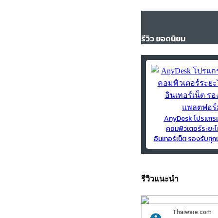
รีวิว ยอดนิยม
AnyDesk โปรแกร
คอมพิวเตอร์ระยะไ
อินเทอร์เน็ต รองรับท
รีวิวแนะนำ