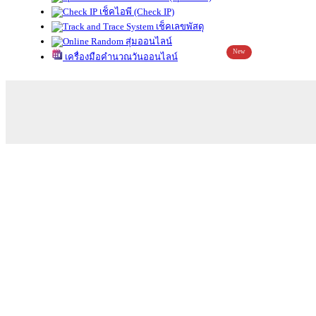
เช็คไอพี (Check IP)
เช็คเลขพัสดุ
สุ่มออนไลน์
New
เครื่องมือคำนวณวันออนไลน์