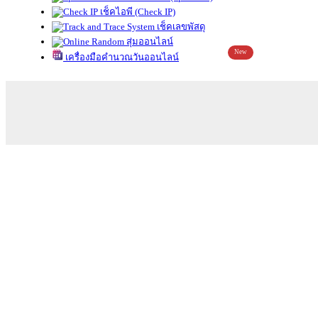
เช็คไอพี (Check IP)
เช็คเลขพัสดุ
สุ่มออนไลน์
New
เครื่องมือคำนวณวันออนไลน์