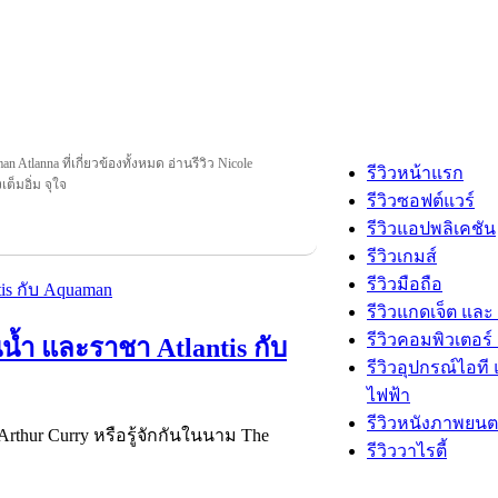
n Atlanna ที่เกี่ยวข้องทั้งหมด อ่านรีวิว Nicole
รีวิวหน้าแรก
เต็มอิ่ม จุใจ
รีวิวซอฟต์แวร์
รีวิวแอปพลิเคชัน
รีวิวเกมส์
รีวิวมือถือ
รีวิวแกดเจ็ต และ
รีวิวคอมพิวเตอร์ 
นน้ำ และราชา Atlantis กับ
รีวิวอุปกรณ์ไอที 
ไฟฟ้า
รีวิวหนังภาพยนต
า Arthur Curry หรือรู้จักกันในนาม The
รีวิววาไรตี้