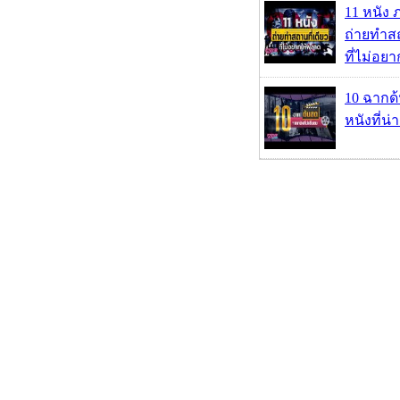
11 หนัง 
ถ่ายทำสถ
ที่ไม่อย
10 ฉากด
หนังที่น่