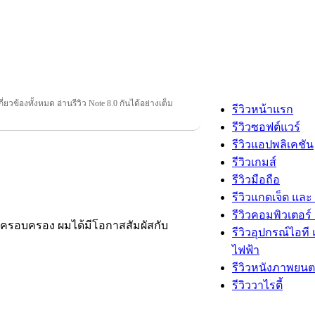
เกี่ยวข้องทั้งหมด อ่านรีวิว Note 8.0 กันได้อย่างเต็ม
รีวิวหน้าแรก
รีวิวซอฟต์แวร์
รีวิวแอปพลิเคชัน
รีวิวเกมส์
รีวิวมือถือ
รีวิวแกดเจ็ต และ
รีวิวคอมพิวเตอร์ 
ะครอบครอง ผมได้มีโอกาสสัมผัสกับ
รีวิวอุปกรณ์ไอที 
ไฟฟ้า
รีวิวหนังภาพยนต
รีวิววาไรตี้