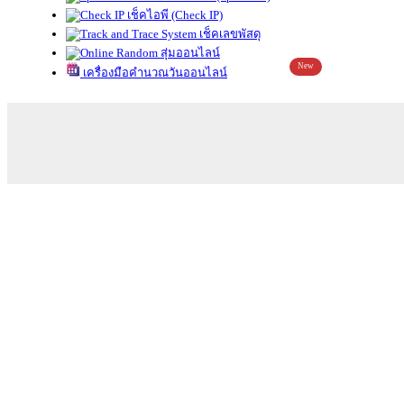
เช็คไอพี (Check IP)
เช็คเลขพัสดุ
สุ่มออนไลน์
New
เครื่องมือคำนวณวันออนไลน์