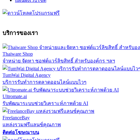
แผนผังเว็บไซต์
บริการของเรา
Thaiware Shop
จำหน่าย จัดหา ซอฟต์แวร์ลิขสิทธิ์ สำหรับองค์กร ฯลฯ
TumWai Digital Agency
บริการรับทำการตลาดออนไลน์แบบไวๆ
Ultromate.ai
รับพัฒนาระบบช่วยวิเคราะห์ภาพด้วย AI
FreelanceBay
แหล่งรวมฟรีแลนซ์คุณภาพ
ติดต่อโฆษณาบน