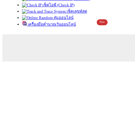
เช็คไอพี (Check IP)
เช็คเลขพัสดุ
สุ่มออนไลน์
New
เครื่องมือคำนวณวันออนไลน์