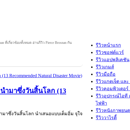
an ที่เกี่ยวข้องทั้งหมด อ่านรีวิว Pierce Brosnan กัน
รีวิวหน้าแรก
รีวิวซอฟต์แวร์
รีวิวแอปพลิเคชัน
รีวิวเกมส์
รีวิวมือถือ
รีวิวแกดเจ็ต และ
รีวิวคอมพิวเตอร์ 
จนำมาซึ่งวันสิ้นโลก (13
รีวิวอุปกรณ์ไอที 
ไฟฟ้า
รีวิวหนังภาพยนต
จนำมาซึ่งวันสิ้นโลก นำเสนอแบบเต็มอิ่ม จุใจ
รีวิววาไรตี้