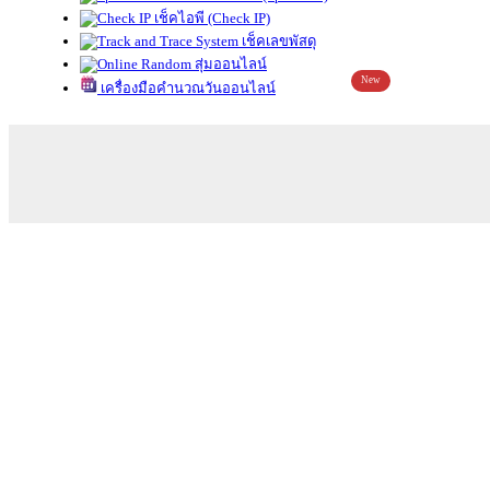
เช็คไอพี (Check IP)
เช็คเลขพัสดุ
สุ่มออนไลน์
New
เครื่องมือคำนวณวันออนไลน์