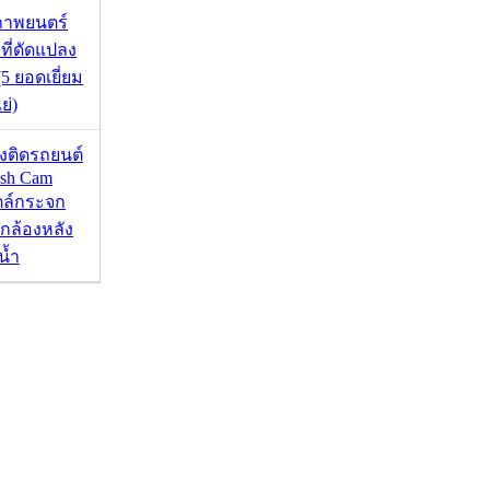
ภาพยนตร์
 ที่ดัดแปลง
5 ยอดเยี่ยม
ย่)
้องติดรถยนต์
ash Cam
ตล์กระจก
กล้องหลัง
น้ำ