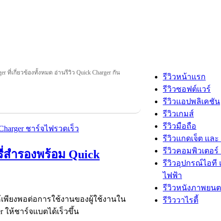
r ที่เกี่ยวข้องทั้งหมด อ่านรีวิว Quick Charger กัน
รีวิวหน้าแรก
รีวิวซอฟต์แวร์
รีวิวแอปพลิเคชัน
รีวิวเกมส์
รีวิวมือถือ
รีวิวแกดเจ็ต และ
รีวิวคอมพิวเตอร์ 
ี่สำรองพร้อม Quick
รีวิวอุปกรณ์ไอที 
ไฟฟ้า
รีวิวหนังภาพยนต
ให้เพียงพอต่อการใช้งานของผู้ใช้งานใน
รีวิววาไรตี้
 ให้ชาร์จแบตได้เร็วขึ้น