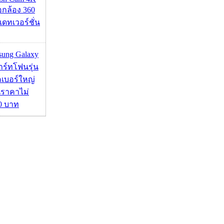
่อกล้อง 360
เดทเวอร์ชั่น
msung Galaxy
ร์ทโฟนรุ่น
คเบอร์ใหญ่
นราคาไม่
00 บาท