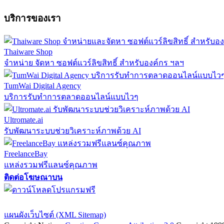
บริการของเรา
Thaiware Shop
จำหน่าย จัดหา ซอฟต์แวร์ลิขสิทธิ์ สำหรับองค์กร ฯลฯ
TumWai Digital Agency
บริการรับทำการตลาดออนไลน์แบบไวๆ
Ultromate.ai
รับพัฒนาระบบช่วยวิเคราะห์ภาพด้วย AI
FreelanceBay
แหล่งรวมฟรีแลนซ์คุณภาพ
ติดต่อโฆษณาบน
ตั้งค่าความเป็นส่วนตัว
นโยบายความเป็นส่วนตัว
นโยบายคุกก
แผนผังเว็บไซต์ (XML Sitemap)