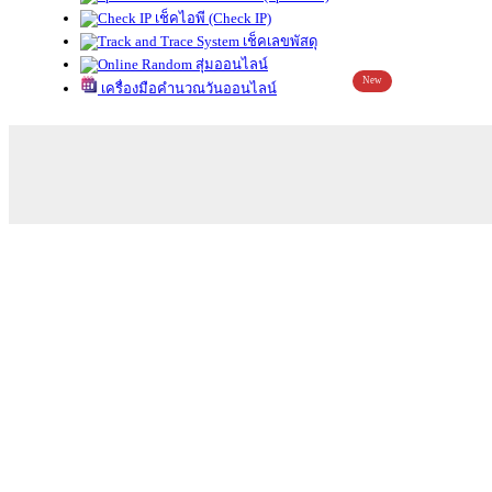
เช็คไอพี (Check IP)
เช็คเลขพัสดุ
สุ่มออนไลน์
New
เครื่องมือคำนวณวันออนไลน์