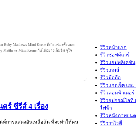
on Ruby Matthews Mimi Keene ที่เกี่ยวข้องทั้งหมด
รีวิวหน้าแรก
by Matthews Mimi Keene กันได้อย่างเต็มอิ่ม จุใจ
รีวิวซอฟต์แวร์
รีวิวแอปพลิเคชัน
รีวิวเกมส์
รีวิวมือถือ
รีวิวแกดเจ็ต และ
รีวิวคอมพิวเตอร์ 
รีวิวอุปกรณ์ไอที 
 ซีรีส์ 4 เรื่อง
ไฟฟ้า
รีวิวหนังภาพยนต
เสน่ห์การแสดงอันเหลือล้น ที่จะทำให้คน
รีวิววาไรตี้