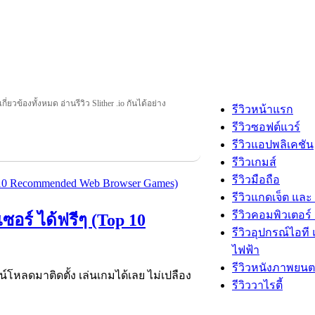
่เกี่ยวข้องทั้งหมด อ่านรีวิว Slither .io กันได้อย่าง
รีวิวหน้าแรก
รีวิวซอฟต์แวร์
รีวิวแอปพลิเคชัน
รีวิวเกมส์
รีวิวมือถือ
รีวิวแกดเจ็ต และ
รีวิวคอมพิวเตอร์ 
เซอร์ ได้ฟรีๆ (Top 10
รีวิวอุปกรณ์ไอที 
ไฟฟ้า
รีวิวหนังภาพยนต
์โหลดมาติดตั้ง เล่นเกมได้เลย ไม่เปลือง
รีวิววาไรตี้