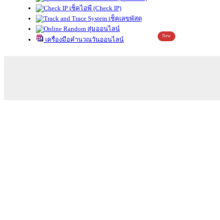
เช็คไอพี (Check IP)
เช็คเลขพัสดุ
สุ่มออนไลน์
New
เครื่องมือคำนวณวันออนไลน์