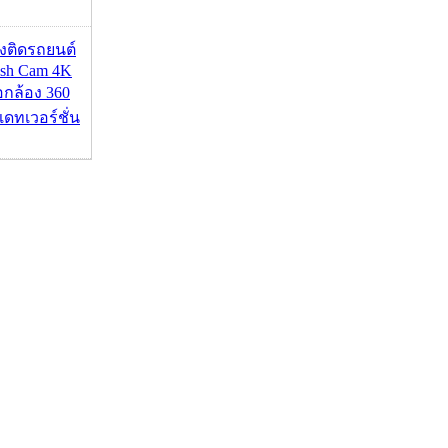
้องติดรถยนต์
ash Cam 4K
่อกล้อง 360
เดทเวอร์ชั่น