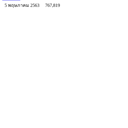
5 พฤษภาคม 2563
767,819