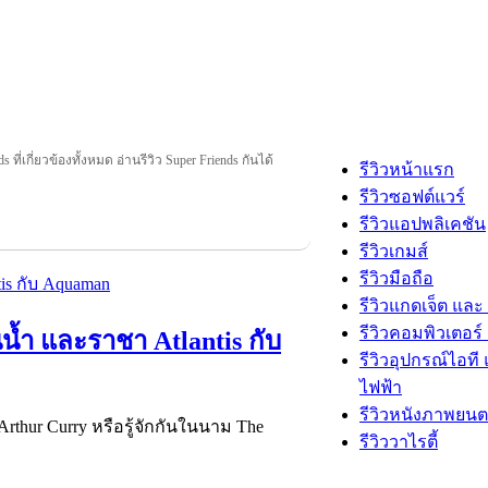
s ที่เกี่ยวข้องทั้งหมด อ่านรีวิว Super Friends กันได้
รีวิวหน้าแรก
รีวิวซอฟต์แวร์
รีวิวแอปพลิเคชัน
รีวิวเกมส์
รีวิวมือถือ
รีวิวแกดเจ็ต และ
รีวิวคอมพิวเตอร์ 
นน้ำ และราชา Atlantis กับ
รีวิวอุปกรณ์ไอที 
ไฟฟ้า
รีวิวหนังภาพยนต
า Arthur Curry หรือรู้จักกันในนาม The
รีวิววาไรตี้