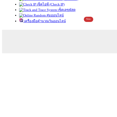
เช็คไอพี (Check IP)
เช็คเลขพัสดุ
สุ่มออนไลน์
New
เครื่องมือคำนวณวันออนไลน์