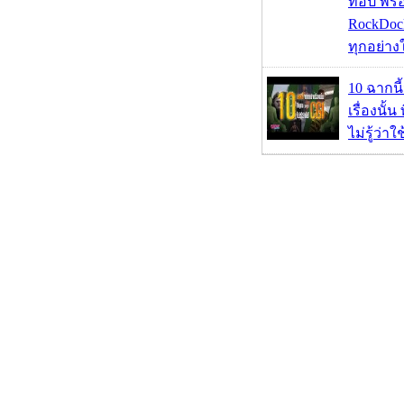
ท็อป พร้
RockDock
ทุกอย่างใ
10 ฉากนี
เรื่องนั้น
ไม่รู้ว่าใ