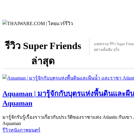
รีวิว Super Friends
แหล่งรวม รีวิว Super Friend
อย่างเต็มอิ่ม จุใจ
ล่าสุด
Aquaman | มารู้จักกับบุตรแห่งพื้นดินและผื
Aquaman
มารู้จักรับรู้เรื่องราวเกี่ยวกับประวัติของราชาแห่ง Atlantis กับเข
Aquaman
รีวิวหนังภาพยนตร์