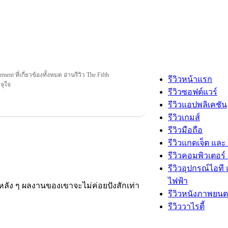
ment ที่เกี่ยวข้องทั้งหมด อ่านรีวิว The Fifth
รีวิวหน้าแรก
 จุใจ
รีวิวซอฟต์แวร์
รีวิวแอปพลิเคชัน
รีวิวเกมส์
รีวิวมือถือ
รีวิวแกดเจ็ต และ
รีวิวคอมพิวเตอร์ 
รีวิวอุปกรณ์ไอที 
ไฟฟ้า
ช่วงหลัง ๆ ผลงานของเขาจะไม่ค่อยปังสักเท่า
รีวิวหนังภาพยนต
รีวิววาไรตี้