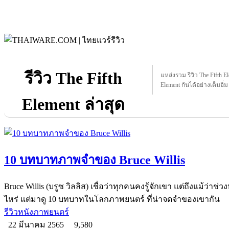
รีวิว The Fifth
แหล่งรวม รีวิว The Fifth Ele
Element กันได้อย่างเต็มอิ่ม
Element ล่าสุด
10 บทบาทภาพจำของ Bruce Willis
Bruce Willis (บรูซ วิลลิส) เชื่อว่าทุกคนคงรู้จักเขา แต่ถึงแม้ว่า
ไหร่ แต่มาดู 10 บทบาทในโลกภาพยนตร์ ที่น่าจดจำของเขากัน
รีวิวหนังภาพยนตร์
22 มีนาคม 2565
9,580