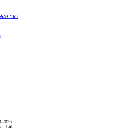
ี้
9-2026
., Ltd.