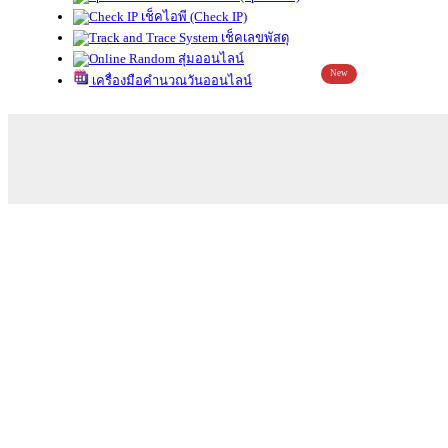
เช็คไอพี (Check IP)
เช็คเลขพัสดุ
สุ่มออนไลน์
New
เครื่องมือคำนวณวันออนไลน์