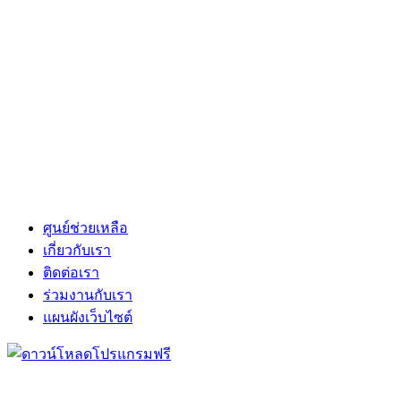
ศูนย์ช่วยเหลือ
เกี่ยวกับเรา
ติดต่อเรา
ร่วมงานกับเรา
แผนผังเว็บไซต์