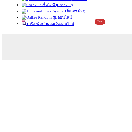
เช็คไอพี (Check IP)
เช็คเลขพัสดุ
สุ่มออนไลน์
New
เครื่องมือคำนวณวันออนไลน์