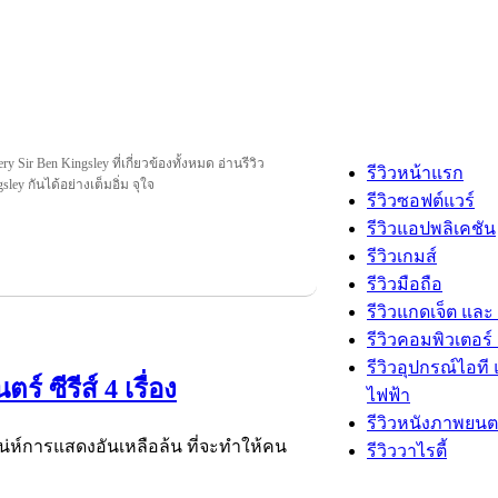
ry Sir Ben Kingsley ที่เกี่ยวข้องทั้งหมด อ่านรีวิว
รีวิวหน้าแรก
gsley กันได้อย่างเต็มอิ่ม จุใจ
รีวิวซอฟต์แวร์
รีวิวแอปพลิเคชัน
รีวิวเกมส์
รีวิวมือถือ
รีวิวแกดเจ็ต และ
รีวิวคอมพิวเตอร์ 
รีวิวอุปกรณ์ไอที 
 ซีรีส์ 4 เรื่อง
ไฟฟ้า
รีวิวหนังภาพยนต
เสน่ห์การแสดงอันเหลือล้น ที่จะทำให้คน
รีวิววาไรตี้