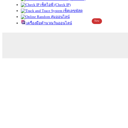
เช็คไอพี (Check IP)
เช็คเลขพัสดุ
สุ่มออนไลน์
New
เครื่องมือคำนวณวันออนไลน์