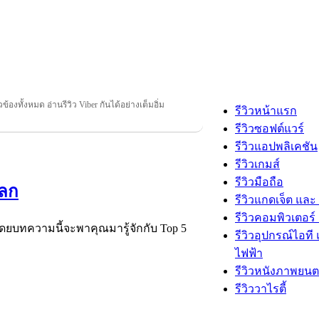
ยวข้องทั้งหมด อ่านรีวิว Viber กันได้อย่างเต็มอิ่ม
รีวิวหน้าแรก
รีวิวซอฟต์แวร์
รีวิวแอปพลิเคชัน
รีวิวเกมส์
รีวิวมือถือ
โลก
รีวิวแกดเจ็ต และ
รีวิวคอมพิวเตอร์ 
โดยบทความนี้จะพาคุณมารู้จักกับ Top 5
รีวิวอุปกรณ์ไอที 
ไฟฟ้า
รีวิวหนังภาพยนต
รีวิววาไรตี้