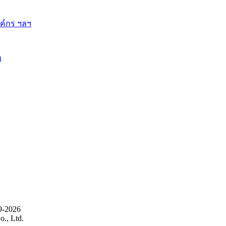
ี้
9-2026
., Ltd.