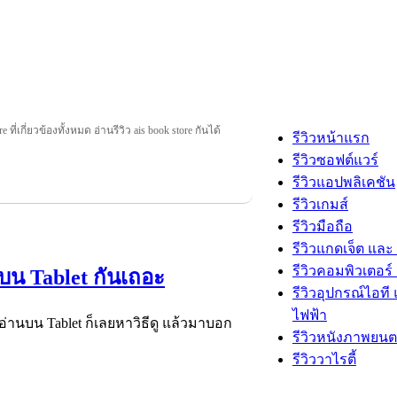
e ที่เกี่ยวข้องทั้งหมด อ่านรีวิว ais book store กันได้
รีวิวหน้าแรก
รีวิวซอฟต์แวร์
รีวิวแอปพลิเคชัน
รีวิวเกมส์
รีวิวมือถือ
รีวิวแกดเจ็ต และ
รีวิวคอมพิวเตอร์ 
อบน Tablet กันเถอะ
รีวิวอุปกรณ์ไอที 
ไฟฟ้า
่านบน Tablet ก็เลยหาวิธีดู แล้วมาบอก
รีวิวหนังภาพยนต
รีวิววาไรตี้