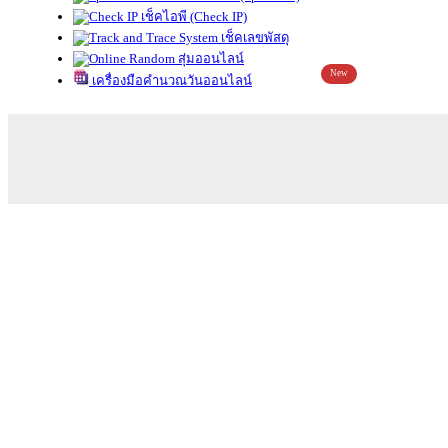
เช็คไอพี (Check IP)
เช็คเลขพัสดุ
สุ่มออนไลน์
New
เครื่องมือคำนวณวันออนไลน์