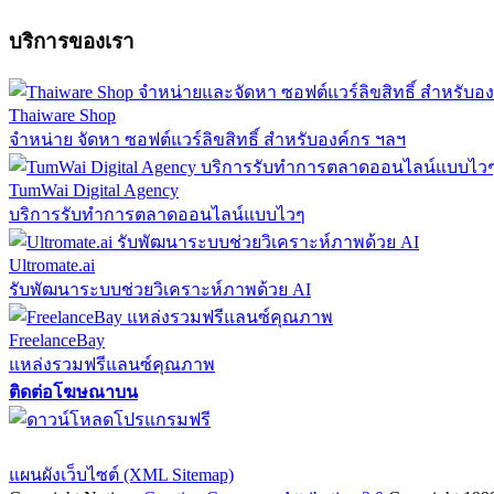
บริการของเรา
Thaiware Shop
จำหน่าย จัดหา ซอฟต์แวร์ลิขสิทธิ์ สำหรับองค์กร ฯลฯ
TumWai Digital Agency
บริการรับทำการตลาดออนไลน์แบบไวๆ
Ultromate.ai
รับพัฒนาระบบช่วยวิเคราะห์ภาพด้วย AI
FreelanceBay
แหล่งรวมฟรีแลนซ์คุณภาพ
ติดต่อโฆษณาบน
ตั้งค่าความเป็นส่วนตัว
นโยบายความเป็นส่วนตัว
นโยบายคุกก
แผนผังเว็บไซต์ (XML Sitemap)