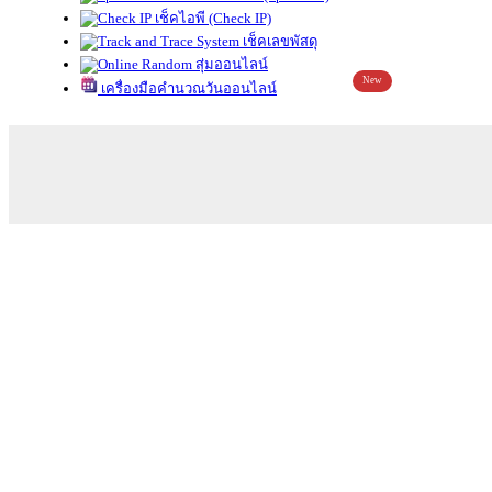
เช็คไอพี (Check IP)
เช็คเลขพัสดุ
สุ่มออนไลน์
New
เครื่องมือคำนวณวันออนไลน์