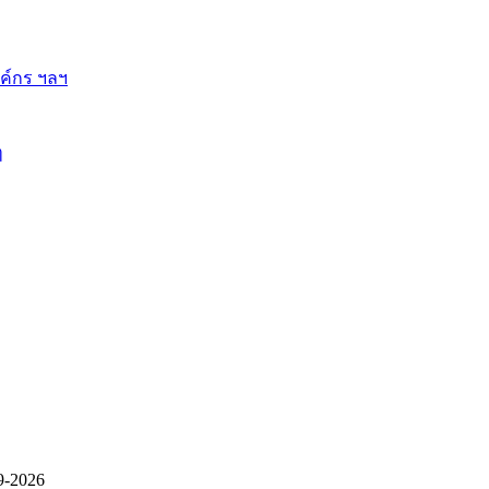
ี้
9-2026