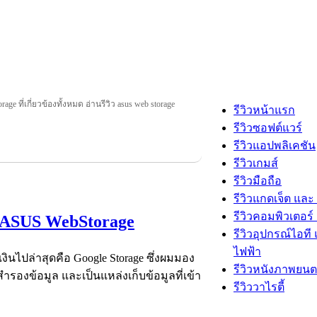
rage ที่เกี่ยวข้องทั้งหมด อ่านรีวิว asus web storage
รีวิวหน้าแรก
รีวิวซอฟต์แวร์
รีวิวแอปพลิเคชัน
รีวิวเกมส์
รีวิวมือถือ
รีวิวแกดเจ็ต และ
รีวิวคอมพิวเตอร์ 
วย ASUS WebStorage
รีวิวอุปกรณ์ไอที 
ไฟฟ้า
เงินไปล่าสุดคือ Google Storage ซึ่งผมมอง
รีวิวหนังภาพยนต
องข้อมูล และเป็นแหล่งเก็บข้อมูลที่เข้า
รีวิววาไรตี้