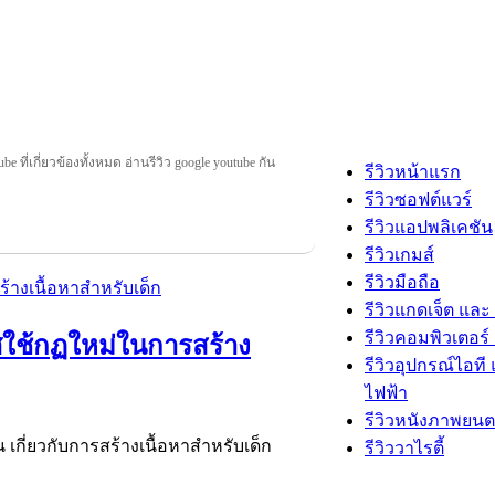
be ที่เกี่ยวข้องทั้งหมด อ่านรีวิว google youtube กัน
รีวิวหน้าแรก
รีวิวซอฟต์แวร์
รีวิวแอปพลิเคชัน
รีวิวเกมส์
รีวิวมือถือ
รีวิวแกดเจ็ต และ
รีวิวคอมพิวเตอร์ 
าศใช้กฏใหม่ในการสร้าง
รีวิวอุปกรณ์ไอที 
ไฟฟ้า
รีวิวหนังภาพยนต
 เกี่ยวกับการสร้างเนื้อหาสำหรับเด็ก
รีวิววาไรตี้