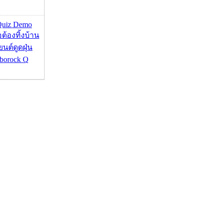
Quiz Demo
่อต้องทิ้งบ้าน
ยนต์ดูดฝุ่น
borock Q