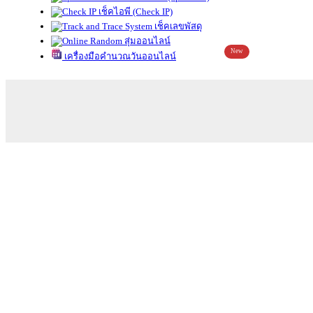
เช็คไอพี (Check IP)
เช็คเลขพัสดุ
สุ่มออนไลน์
New
เครื่องมือคำนวณวันออนไลน์