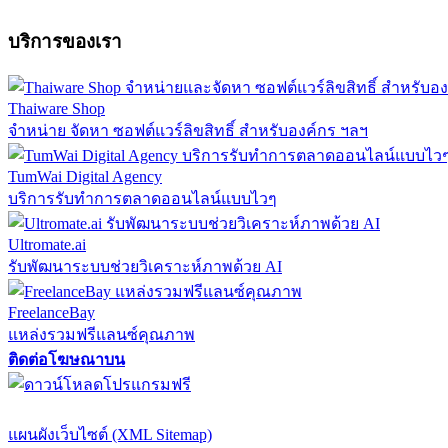
บริการของเรา
Thaiware Shop
จำหน่าย จัดหา ซอฟต์แวร์ลิขสิทธิ์ สำหรับองค์กร ฯลฯ
TumWai Digital Agency
บริการรับทำการตลาดออนไลน์แบบไวๆ
Ultromate.ai
รับพัฒนาระบบช่วยวิเคราะห์ภาพด้วย AI
FreelanceBay
แหล่งรวมฟรีแลนซ์คุณภาพ
ติดต่อโฆษณาบน
ตั้งค่าความเป็นส่วนตัว
นโยบายความเป็นส่วนตัว
นโยบายคุกก
แผนผังเว็บไซต์ (XML Sitemap)