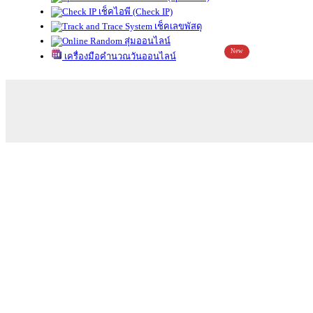
เช็คไอพี (Check IP)
เช็คเลขพัสดุ
สุ่มออนไลน์
New
เครื่องมือคำนวณวันออนไลน์