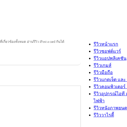
ที่เกี่ยวข้องทั้งหมด อ่านรีวิว iPost a card กันได้
รีวิวหน้าแรก
รีวิวซอฟต์แวร์
รีวิวแอปพลิเคชัน
รีวิวเกมส์
รีวิวมือถือ
รีวิวแกดเจ็ต และ
รีวิวคอมพิวเตอร์ 
รีวิวอุปกรณ์ไอที 
ไฟฟ้า
รีวิวหนังภาพยนต
รีวิววาไรตี้