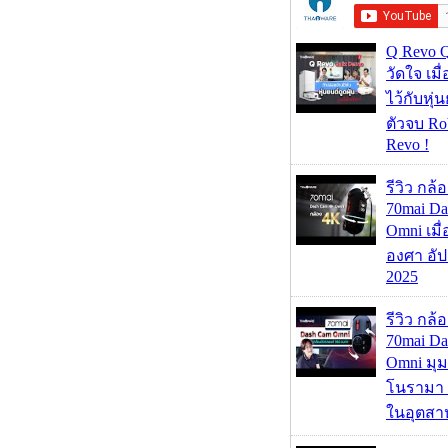
Q Revo 
วัดใจ เมื
ไว้กับหุ่น
ตัวจบ Ro
Revo !
รีวิว กล
70mai D
Omni เมื
องศา อัป
2025
รีวิว กล
70mai D
Omni มุ
โนรามา 
ในอุตสา