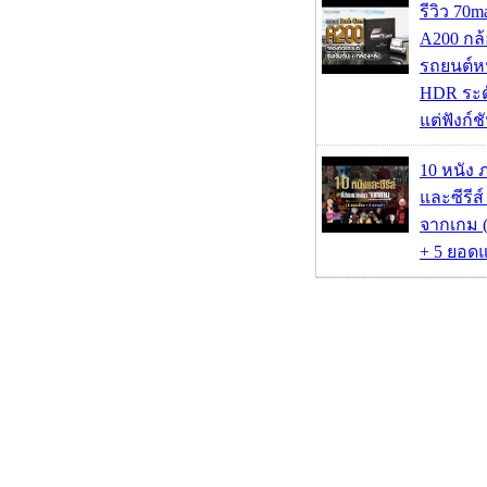
รีวิว 70
A200 กล้
รถยนต์หน
HDR ระดั
แต่ฟังก์
10 หนัง 
และซีรีส์
จากเกม (
+ 5 ยอดแ