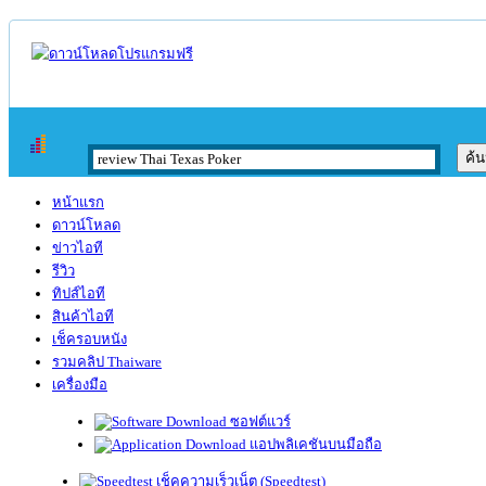
หน้าแรก
ดาวน์โหลด
ข่าวไอที
รีวิว
ทิปส์ไอที
สินค้าไอที
เช็ครอบหนัง
รวมคลิป Thaiware
เครื่องมือ
ซอฟต์แวร์
แอปพลิเคชันบนมือถือ
เช็คความเร็วเน็ต (Speedtest)