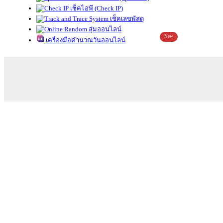
เช็คไอพี (Check IP)
เช็คเลขพัสดุ
สุ่มออนไลน์
New
เครื่องมือคำนวณวันออนไลน์