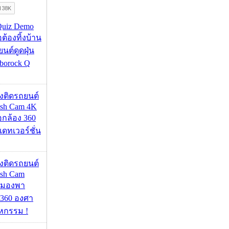
Quiz Demo
่อต้องทิ้งบ้าน
ยนต์ดูดฝุ่น
borock Q
้องติดรถยนต์
ash Cam 4K
่อกล้อง 360
เดทเวอร์ชั่น
้องติดรถยนต์
ash Cam
มมองพา
360 องศา
หกรรม !