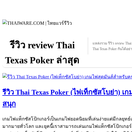
รีวิว review Thai
แหล่งรวม รีวิว review Thai 
Thai Texas Poker กันได้อย่า
Texas Poker ล่าสุด
รีวิว Thai Texas Poker (ไพ่เท็กซัสโบย่า) เ
สนุก
เกมไพ่แท็กซัสโป้กเกอร์เป็นเกมไพ่ยอดนิยมที่เล่นง่ายแต่มีกลยุทธ์
มากมายทั่วโลก และยุคนี้เราสามารถเล่นเกมไพ่แท็กซัสโป้กเกอร์