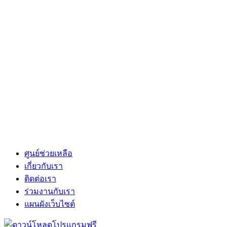
ศูนย์ช่วยเหลือ
เกี่ยวกับเรา
ติดต่อเรา
ร่วมงานกับเรา
แผนผังเว็บไซต์