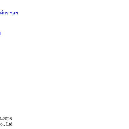
ี้
9-2026
., Ltd.