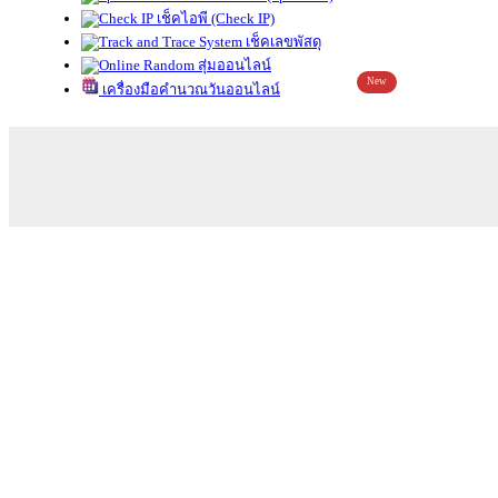
เช็คไอพี (Check IP)
เช็คเลขพัสดุ
สุ่มออนไลน์
New
เครื่องมือคำนวณวันออนไลน์