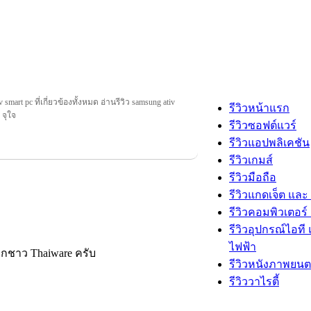
 smart pc ที่เกี่ยวข้องทั้งหมด อ่านรีวิว samsung ativ
รีวิวหน้าแรก
 จุใจ
รีวิวซอฟต์แวร์
รีวิวแอปพลิเคชัน
รีวิวเกมส์
รีวิวมือถือ
รีวิวแกดเจ็ต และ
รีวิวคอมพิวเตอร์ 
รีวิวอุปกรณ์ไอที 
ไฟฟ้า
ากชาว Thaiware ครับ
รีวิวหนังภาพยนต
รีวิววาไรตี้