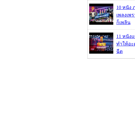
10 หนัง 
เพลงเพราะ
ก็เพลิน
11 หนังแ
ทำให้อะด
ฉีด