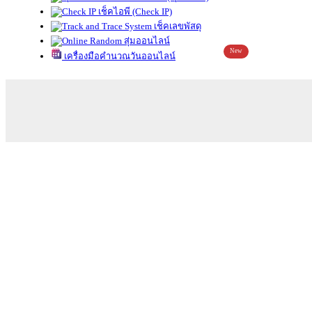
เช็คไอพี (Check IP)
เช็คเลขพัสดุ
สุ่มออนไลน์
New
เครื่องมือคำนวณวันออนไลน์