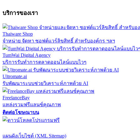
บริการของเรา
Thaiware Shop
จำหน่าย จัดหา ซอฟต์แวร์ลิขสิทธิ์ สำหรับองค์กร ฯลฯ
TumWai Digital Agency
บริการรับทำการตลาดออนไลน์แบบไวๆ
Ultromate.ai
รับพัฒนาระบบช่วยวิเคราะห์ภาพด้วย AI
FreelanceBay
แหล่งรวมฟรีแลนซ์คุณภาพ
ติดต่อโฆษณาบน
ตั้งค่าความเป็นส่วนตัว
นโยบายความเป็นส่วนตัว
นโยบายคุกก
แผนผังเว็บไซต์ (XML Sitemap)