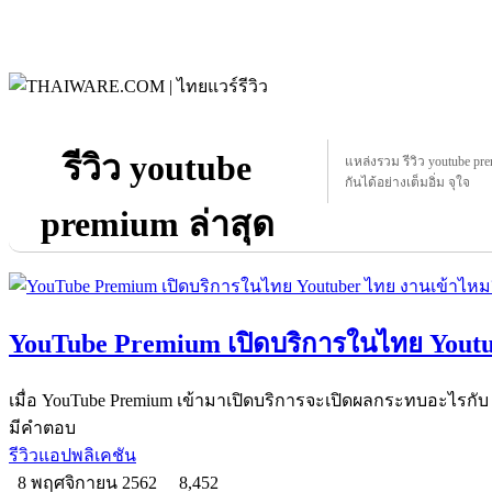
รีวิว youtube
แหล่งรวม รีวิว youtube pre
กันได้อย่างเต็มอิ่ม จุใจ
premium ล่าสุด
YouTube Premium เปิดบริการในไทย Yout
เมื่อ YouTube Premium เข้ามาเปิดบริการจะเปิดผลกระทบอะไรกั
มีคำตอบ
รีวิวแอปพลิเคชัน
8 พฤศจิกายน 2562
8,452