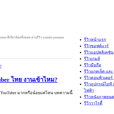
mium ที่เกี่ยวข้องทั้งหมด อ่านรีวิว youtube premium
รีวิวหน้าแรก
รีวิวซอฟต์แวร์
รีวิวแอปพลิเคชัน
รีวิวเกมส์
รีวิวมือถือ
รีวิวแกดเจ็ต และ
รีวิวคอมพิวเตอร์ 
uber ไทย งานเข้าไหม?
รีวิวอุปกรณ์ไอที 
ไฟฟ้า
บ YouTuber มากหรือน้อยแค่ไหน บทความนี้
รีวิวหนังภาพยนต
รีวิววาไรตี้