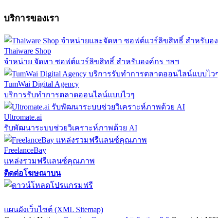
บริการของเรา
Thaiware Shop
จำหน่าย จัดหา ซอฟต์แวร์ลิขสิทธิ์ สำหรับองค์กร ฯลฯ
TumWai Digital Agency
บริการรับทำการตลาดออนไลน์แบบไวๆ
Ultromate.ai
รับพัฒนาระบบช่วยวิเคราะห์ภาพด้วย AI
FreelanceBay
แหล่งรวมฟรีแลนซ์คุณภาพ
ติดต่อโฆษณาบน
ตั้งค่าความเป็นส่วนตัว
นโยบายความเป็นส่วนตัว
นโยบายคุกก
แผนผังเว็บไซต์ (XML Sitemap)