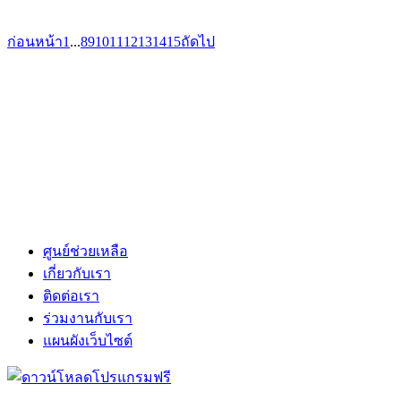
ก่อนหน้า
1
...
8
9
10
11
12
13
14
15
ถัดไป
ศูนย์ช่วยเหลือ
เกี่ยวกับเรา
ติดต่อเรา
ร่วมงานกับเรา
แผนผังเว็บไซต์