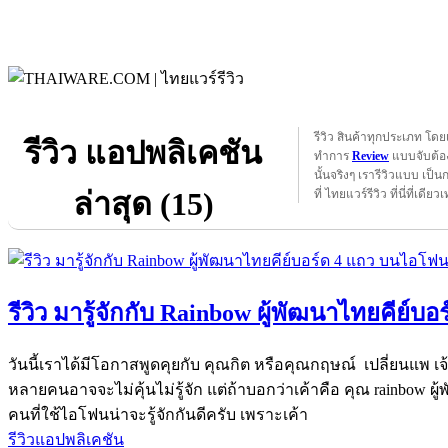
รีวิว สินค้าทุกประเภท โดย
รีวิว แอปพลิเคชัน
ทำการ
Review
แบบจับต้อง
นั้นจริงๆ เรารีวิวแบบ เป็น
ล่าสุด (15)
ที่ ไทยแวร์รีวิว ที่นี่ที่เดียวเ
รีวิว มารู้จักกับ Rainbow ผู้พัฒนาไทยคีย์
วันนี้เราได้มีโอกาสพูดคุยกับ คุณกิต หรือคุณกฤษณ์ เปลี่ยนแพ เจ
หลายคนอาจจะไม่คุ้นไม่รู้จัก แต่ถ้าบอกว่าเค้าคือ คุณ rainbow ผ
คนที่ใช้ไอโฟนน่าจะรู้จักกันดีครับ เพราะเค้า
รีวิวแอปพลิเคชัน