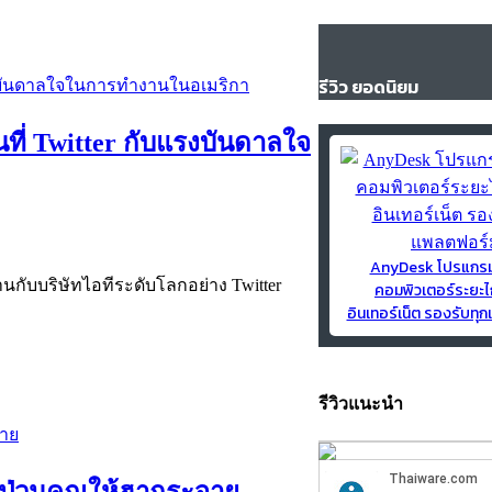
รีวิว ยอดนิยม
นที่ Twitter กับแรงบันดาลใจ
AnyDesk โปรแกร
นกับบริษัทไอทีระดับโลกอย่าง Twitter
คอมพิวเตอร์ระยะไ
อินเทอร์เน็ต รองรับท
รีวิวแนะนำ
าป่วนคุณให้ฮากระจาย