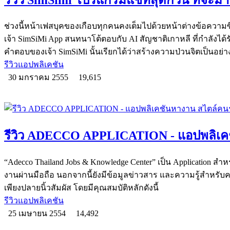
ช่วงนี้หน้าเฟสบุคของเกือบทุกคนคงเต็มไปด้วยหน้าต่างข้อความ
เจ้า SimSiMi App สนทนาโต้ตอบกับ AI สัญชาติเกาหลี ที่กำลังได
คำตอบของเจ้า SimSiMi นั้นเรียกได้ว่าสร้างความป่วนจิตเป็นอย่
รีวิวแอปพลิเคชัน
30 มกราคม 2555
19,615
รีวิว ADECCO APPLICATION - แอปพลิเคช
“Adecco Thailand Jobs & Knowledge Center” เป็น Application 
งานผ่านมือถือ นอกจากนี้ยังมีข้อมูลข่าวสาร และความรู้สำหรั
เพียงปลายนิ้วสัมผัส โดยมีคุณสมบัติหลักดังนี้
รีวิวแอปพลิเคชัน
25 เมษายน 2554
14,492