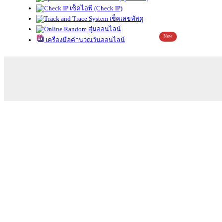
เช็คไอพี (Check IP)
เช็คเลขพัสดุ
สุ่มออนไลน์
New
เครื่องมือคำนวณวันออนไลน์