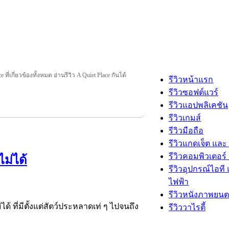
 ที่เกี่ยวข้องทั้งหมด อ่านรีวิว A Quiet Place กันได้
รีวิวหน้าแรก
รีวิวซอฟต์แวร์
รีวิวแอปพลิเคชัน
รีวิวเกมส์
รีวิวมือถือ
รีวิวแกดเจ็ต และ
รีวิวคอมพิวเตอร์ 
ม่ได้
รีวิวอุปกรณ์ไอที 
ไฟฟ้า
รีวิวหนังภาพยนต
 ที่มีตั้งแต่สัตว์ประหลาดเท่ ๆ ไปจนถึง
รีวิววาไรตี้