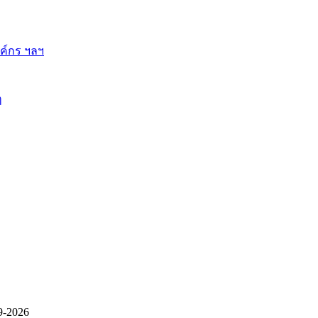
ี้
9-2026