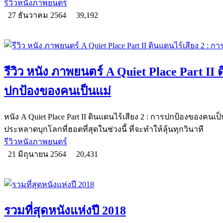
รีวิวหนังภาพยนตร์
27 ธันวาคม 2564
39,192
รีวิว หนัง ภาพยนตร์ A Quiet Place Part II 
ปกป้องของคนเป็นแม่
หนัง A Quiet Place Part II ดินแดนไร้เสียง 2 : การปกป้องของคนเป
ประหลาดบุกโลกที่ฮอตที่สุดในช่วงนี้ ที่จะทำให้ลุ้นทุกวินาที
รีวิวหนังภาพยนตร์
21 มิถุนายน 2564
20,431
รวมที่สุดหนังแห่งปี 2018