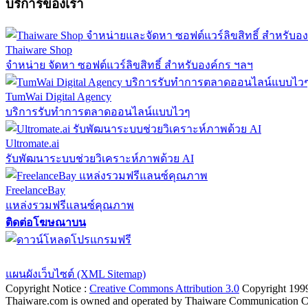
บริการของเรา
Thaiware Shop
จำหน่าย จัดหา ซอฟต์แวร์ลิขสิทธิ์ สำหรับองค์กร ฯลฯ
TumWai Digital Agency
บริการรับทำการตลาดออนไลน์แบบไวๆ
Ultromate.ai
รับพัฒนาระบบช่วยวิเคราะห์ภาพด้วย AI
FreelanceBay
แหล่งรวมฟรีแลนซ์คุณภาพ
ติดต่อโฆษณาบน
ตั้งค่าความเป็นส่วนตัว
นโยบายความเป็นส่วนตัว
นโยบายคุกก
แผนผังเว็บไซต์ (XML Sitemap)
Copyright Notice :
Creative Commons Attribution 3.0
Copyright 199
Thaiware.com is owned and operated by Thaiware Communication Co