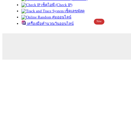
เช็คไอพี (Check IP)
เช็คเลขพัสดุ
สุ่มออนไลน์
New
เครื่องมือคำนวณวันออนไลน์