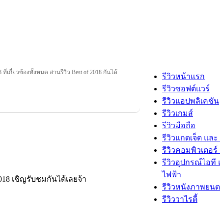
ที่เกี่ยวข้องทั้งหมด อ่านรีวิว Best of 2018 กันได้
รีวิวหน้าแรก
รีวิวซอฟต์แวร์
รีวิวแอปพลิเคชัน
รีวิวเกมส์
รีวิวมือถือ
รีวิวแกดเจ็ต และ
รีวิวคอมพิวเตอร์ 
รีวิวอุปกรณ์ไอที 
ไฟฟ้า
2018 เชิญรับชมกันได้เลยจ้า
รีวิวหนังภาพยนต
รีวิววาไรตี้