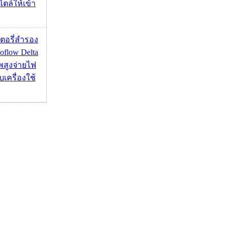
ไตล์ให้เข้า
เตอรี่สำรอง
flow Delta
พสูงจ่ายไฟ
บเครื่องใช้