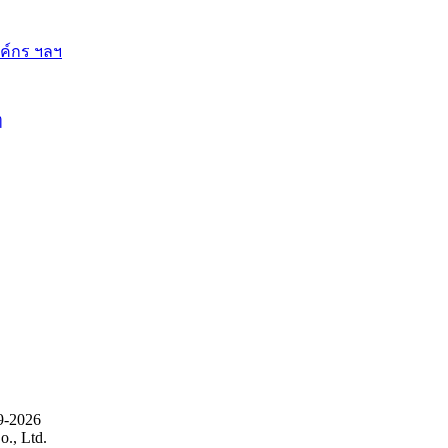
ี้
9-2026
., Ltd.