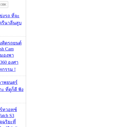
ข่งรถ ที่จะ
รีนาลีนสูบ
้องติดรถยนต์
ash Cam
มมองพา
360 องศา
หกรรม !
ภาพยนตร์
 ที่ดูก็ดี ฟัง
าร์ทวอทช์
atch S3
จฉริยะที่