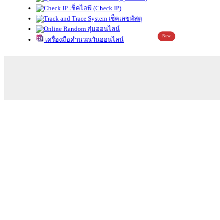
เช็คไอพี (Check IP)
เช็คเลขพัสดุ
สุ่มออนไลน์
New
เครื่องมือคำนวณวันออนไลน์