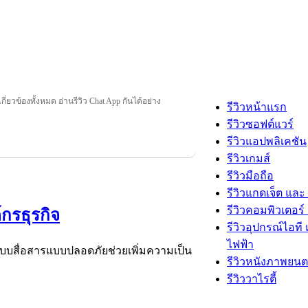
เกี่ยวข้องทั้งหมด อ่านรีวิว Chat App กันได้อย่าง
รีวิวหน้าแรก
รีวิวซอฟต์แวร์
รีวิวแอปพลิเคชัน
รีวิวเกมส์
รีวิวมือถือ
รีวิวแกดเจ็ต และ
รีวิวคอมพิวเตอร์ 
กรธุรกิจ
รีวิวอุปกรณ์ไอที 
ไฟฟ้า
บบสื่อสารแบบปลอดภัยช่วยเพิ่มความเป็น
รีวิวหนังภาพยนต
รีวิววาไรตี้