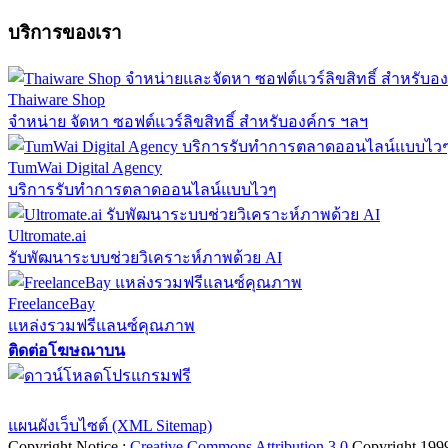
บริการของเรา
Thaiware Shop
จำหน่าย จัดหา ซอฟต์แวร์ลิขสิทธิ์ สำหรับองค์กร ฯลฯ
TumWai Digital Agency
บริการรับทำการตลาดออนไลน์แบบไวๆ
Ultromate.ai
รับพัฒนาระบบช่วยวิเคราะห์ภาพด้วย AI
FreelanceBay
แหล่งรวมฟรีแลนซ์คุณภาพ
ติดต่อโฆษณาบน
ตั้งค่าความเป็นส่วนตัว
นโยบายความเป็นส่วนตัว
นโยบายคุกก
แผนผังเว็บไซต์ (XML Sitemap)
Copyright Notice :
Creative Commons Attribution 3.0
Copyright 199