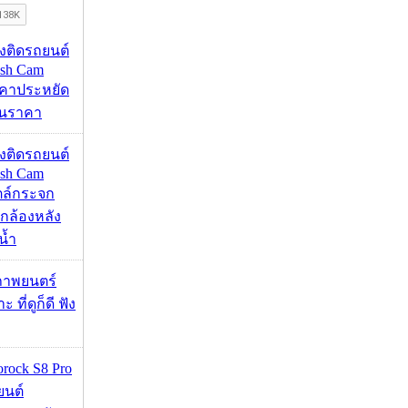
้องติดรถยนต์
ash Cam
คาประหยัด
กินราคา
้องติดรถยนต์
ash Cam
ตล์กระจก
กล้องหลัง
น้ำ
ภาพยนตร์
 ที่ดูก็ดี ฟัง
orock S8 Pro
นยนต์