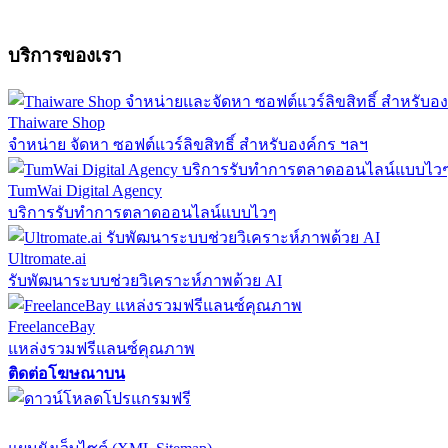
บริการของเรา
Thaiware Shop
จำหน่าย จัดหา ซอฟต์แวร์ลิขสิทธิ์ สำหรับองค์กร ฯลฯ
TumWai Digital Agency
บริการรับทำการตลาดออนไลน์แบบไวๆ
Ultromate.ai
รับพัฒนาระบบช่วยวิเคราะห์ภาพด้วย AI
FreelanceBay
แหล่งรวมฟรีแลนซ์คุณภาพ
ติดต่อโฆษณาบน
ตั้งค่าความเป็นส่วนตัว
นโยบายความเป็นส่วนตัว
นโยบายคุกก