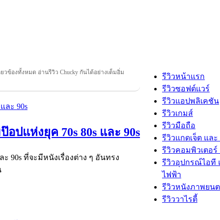
ี่ยวข้องทั้งหมด อ่านรีวิว Chucky กันได้อย่างเต็มอิ่ม
รีวิวหน้าแรก
รีวิวซอฟต์แวร์
รีวิวแอปพลิเคชัน
รีวิวเกมส์
รีวิวมือถือ
๊อปแห่งยุค 70s 80s และ 90s
รีวิวแกดเจ็ต และ
รีวิวคอมพิวเตอร์ 
 90s ที่จะมีหนังเรื่องต่าง ๆ อันทรง
รีวิวอุปกรณ์ไอที 
น
ไฟฟ้า
รีวิวหนังภาพยนต
รีวิววาไรตี้