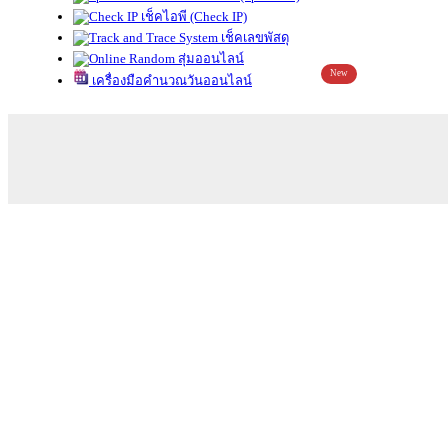
เช็คไอพี (Check IP)
เช็คเลขพัสดุ
สุ่มออนไลน์
New
เครื่องมือคำนวณวันออนไลน์