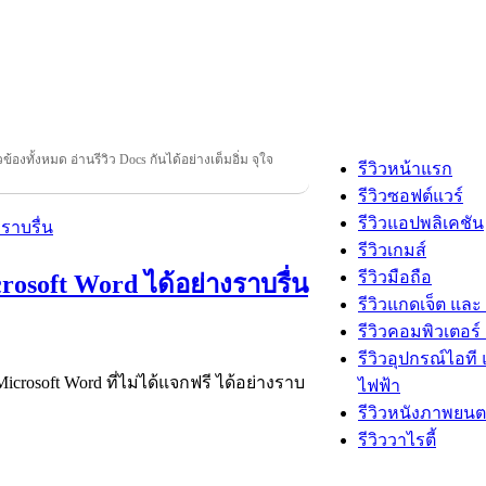
ยวข้องทั้งหมด อ่านรีวิว Docs กันได้อย่างเต็มอิ่ม จุใจ
รีวิวหน้าแรก
รีวิวซอฟต์แวร์
รีวิวแอปพลิเคชัน
รีวิวเกมส์
รีวิวมือถือ
osoft Word ได้อย่างราบรื่น
รีวิวแกดเจ็ต และ
รีวิวคอมพิวเตอร์ 
รีวิวอุปกรณ์ไอที 
rosoft Word ที่ไม่ได้แจกฟรี ได้อย่างราบ
ไฟฟ้า
รีวิวหนังภาพยนต
รีวิววาไรตี้