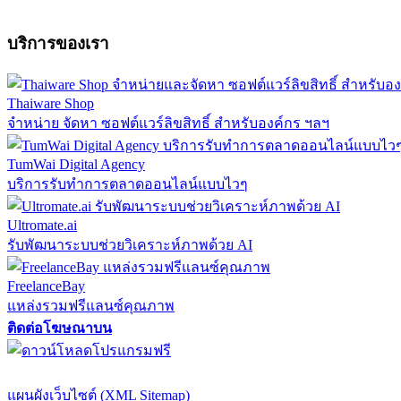
บริการของเรา
Thaiware Shop
จำหน่าย จัดหา ซอฟต์แวร์ลิขสิทธิ์ สำหรับองค์กร ฯลฯ
TumWai Digital Agency
บริการรับทำการตลาดออนไลน์แบบไวๆ
Ultromate.ai
รับพัฒนาระบบช่วยวิเคราะห์ภาพด้วย AI
FreelanceBay
แหล่งรวมฟรีแลนซ์คุณภาพ
ติดต่อโฆษณาบน
ตั้งค่าความเป็นส่วนตัว
นโยบายความเป็นส่วนตัว
นโยบายคุกก
แผนผังเว็บไซต์ (XML Sitemap)