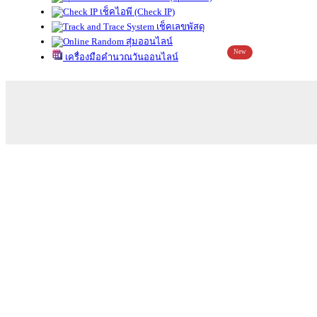
เช็คไอพี (Check IP)
เช็คเลขพัสดุ
สุ่มออนไลน์
New
เครื่องมือคำนวณวันออนไลน์