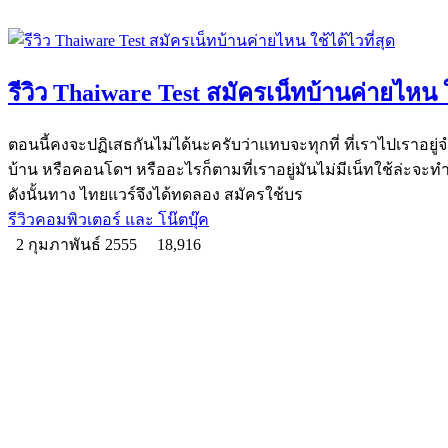
รีวิว Thaiware Test สมัครเน็ทบ้านค่ายไหน ใ
ตอนนี้คงจะปฏิเสธกันไม่ได้นะครับว่าแทบจะทุกที่ ที่เราไปเราอยู่จำเป็
บ้าน หรือคอนโดฯ หรืออะไรก็ตามที่เราอยู่มันไม่มีเน็ทใช้ล่ะจะท
ดังนั้นทาง ไทยแวร์จึงได้ทดลอง สมัครใช้บร
รีวิวคอมพิวเตอร์ และ โน๊ตบุ๊ค
2 กุมภาพันธ์ 2555
18,916