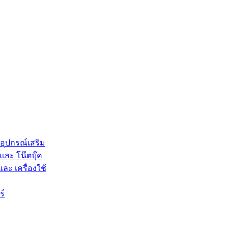
 อุปกรณ์เสริม
และ โน๊ตบุ๊ค
และ เครื่องใช้
ร์