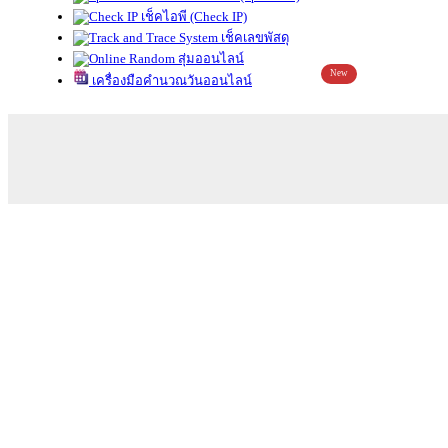
เช็คไอพี (Check IP)
เช็คเลขพัสดุ
สุ่มออนไลน์
New
เครื่องมือคำนวณวันออนไลน์