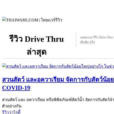
รีวิว Drive Thru
แหล่งรวม รีวิว Drive Thru ท
เต็มอิ่ม จุใจ
ล่าสุด
สวนสัตว์ และอควาเรียม จัดการกับสัตว์น้อ
COVID-19
สวนสัตว์ และ อควาเรียม หรือพิพิธภัณฑ์สัตว์น้ำ จัดการกับสัต
ตัวอย่างกัน
รีวิววาไรตี้