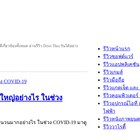
ี่เกี่ยวข้องทั้งหมด อ่านรีวิว Drive Thru กันได้อย่าง
รีวิวหน้าแรก
รีวิวซอฟต์แวร์
รีวิวแอปพลิเคชัน
รีวิวเกมส์
รีวิวมือถือ
รีวิวแกดเจ็ต และ
รีวิวคอมพิวเตอร์ 
ยใหญ่อย่างไร ในช่วง
รีวิวอุปกรณ์ไอที 
ไฟฟ้า
รีวิวหนังภาพยนต
ว์จำนวนมากอย่างไร ในช่วง COVID-19 มาดู
รีวิววาไรตี้