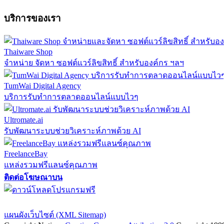
บริการของเรา
Thaiware Shop
จำหน่าย จัดหา ซอฟต์แวร์ลิขสิทธิ์ สำหรับองค์กร ฯลฯ
TumWai Digital Agency
บริการรับทำการตลาดออนไลน์แบบไวๆ
Ultromate.ai
รับพัฒนาระบบช่วยวิเคราะห์ภาพด้วย AI
FreelanceBay
แหล่งรวมฟรีแลนซ์คุณภาพ
ติดต่อโฆษณาบน
ตั้งค่าความเป็นส่วนตัว
นโยบายความเป็นส่วนตัว
นโยบายคุกก
แผนผังเว็บไซต์ (XML Sitemap)