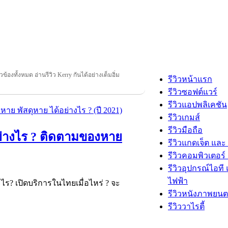
่ยวข้องทั้งหมด อ่านรีวิว Kerry กันได้อย่างเต็มอิ่ม
รีวิวหน้าแรก
รีวิวซอฟต์แวร์
รีวิวแอปพลิเคชัน
รีวิวเกมส์
รีวิวมือถือ
อย่างไร ? ติดตามของหาย
รีวิวแกดเจ็ต และ
รีวิวคอมพิวเตอร์ 
รีวิวอุปกรณ์ไอที 
ไฟฟ้า
? เปิดบริการในไทยเมื่อไหร่ ? จะ
รีวิวหนังภาพยนต
รีวิววาไรตี้