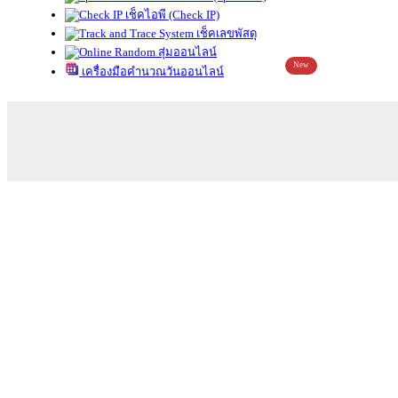
เช็คไอพี (Check IP)
เช็คเลขพัสดุ
สุ่มออนไลน์
New
เครื่องมือคำนวณวันออนไลน์