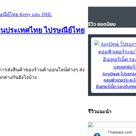
รีวิว ยอดนิยม
ญ่ในประเทศไทย ไปรษณีย์ไทย
นการส่งสินค้าของร้านค้าออนไลน์ต่างๆ ส่ง
AnyDesk โปรแกร
กต่างกันยังไงบ้าง
คอมพิวเตอร์ระยะไ
อินเทอร์เน็ต รองรับท
รีวิวแนะนำ