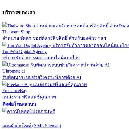
บริการของเรา
Thaiware Shop
จำหน่าย จัดหา ซอฟต์แวร์ลิขสิทธิ์ สำหรับองค์กร ฯลฯ
TumWai Digital Agency
บริการรับทำการตลาดออนไลน์แบบไวๆ
Ultromate.ai
รับพัฒนาระบบช่วยวิเคราะห์ภาพด้วย AI
FreelanceBay
แหล่งรวมฟรีแลนซ์คุณภาพ
ติดต่อโฆษณาบน
ตั้งค่าความเป็นส่วนตัว
นโยบายความเป็นส่วนตัว
นโยบายคุกก
แผนผังเว็บไซต์ (XML Sitemap)