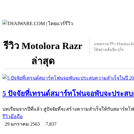
รีวิว Motolora Razr
แหล่งรวม รีวิว Motolora Raz
ได้อย่างเต็มอิ่ม จุใจ
ล่าสุด
5 ปัจจัยที่เทรนด์สมาร์ทโฟนจอพับจะประสบ
บทเรียนจากปีที่แล้ว สู่ปัจจัยที่จะสร้างความสำเร็จให้กับสมาร์ทโฟน
รีวิวมือถือ
29 มกราคม 2563
7,837