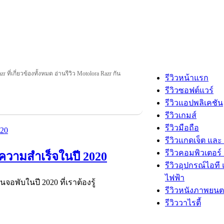
r ที่เกี่ยวข้องทั้งหมด อ่านรีวิว Motolora Razr กัน
รีวิวหน้าแรก
รีวิวซอฟต์แวร์
รีวิวแอปพลิเคชัน
รีวิวเกมส์
รีวิวมือถือ
รีวิวแกดเจ็ต และ
รีวิวคอมพิวเตอร์ 
ความสำเร็จในปี 2020
รีวิวอุปกรณ์ไอที 
ไฟฟ้า
จอพับในปี 2020 ที่เราต้องรู้
รีวิวหนังภาพยนต
รีวิววาไรตี้