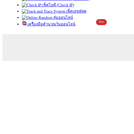
เช็คไอพี (Check IP)
เช็คเลขพัสดุ
สุ่มออนไลน์
New
เครื่องมือคำนวณวันออนไลน์