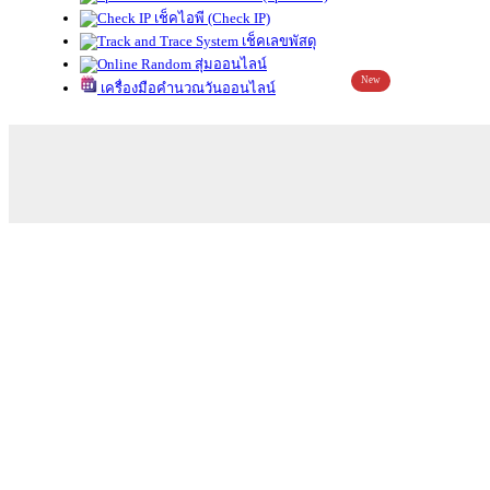
เช็คไอพี (Check IP)
เช็คเลขพัสดุ
สุ่มออนไลน์
New
เครื่องมือคำนวณวันออนไลน์