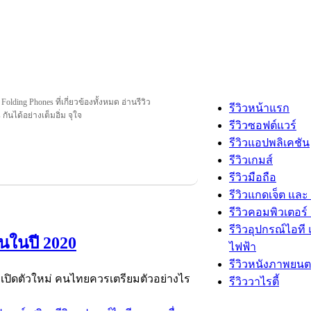
olding Phones ที่เกี่ยวข้องทั้งหมด อ่านรีวิว
รีวิวหน้าแรก
กันได้อย่างเต็มอิ่ม จุใจ
รีวิวซอฟต์แวร์
รีวิวแอปพลิเคชัน
รีวิวเกมส์
รีวิวมือถือ
รีวิวแกดเจ็ต และ
รีวิวคอมพิวเตอร์ 
รีวิวอุปกรณ์ไอที 
นในปี 2020
ไฟฟ้า
รีวิวหนังภาพยนต
ะเปิดตัวใหม่ คนไทยควรเตรียมตัวอย่างไร
รีวิววาไรตี้