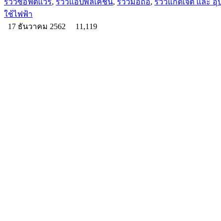
รีวิวซอฟต์แวร์
,
รีวิวแอปพลิเคชัน
,
รีวิวมือถือ
,
รีวิวแกดเจ็ต และ อ
ใช้ไฟฟ้า
17 ธันวาคม 2562
11,119