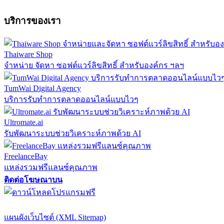
บริการของเรา
Thaiware Shop
จำหน่าย จัดหา ซอฟต์แวร์ลิขสิทธิ์ สำหรับองค์กร ฯลฯ
TumWai Digital Agency
บริการรับทำการตลาดออนไลน์แบบไวๆ
Ultromate.ai
รับพัฒนาระบบช่วยวิเคราะห์ภาพด้วย AI
FreelanceBay
แหล่งรวมฟรีแลนซ์คุณภาพ
ติดต่อโฆษณาบน
ตั้งค่าความเป็นส่วนตัว
นโยบายความเป็นส่วนตัว
นโยบายคุกก
แผนผังเว็บไซต์ (XML Sitemap)