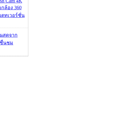
ash Cam 4K
่อกล้อง 360
เดทเวอร์ชั่น
้นสดจาก
าชื่นชม