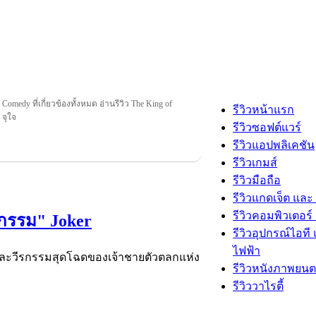
 Comedy ที่เกี่ยวข้องทั้งหมด อ่านรีวิว The King of
รีวิวหน้าแรก
 จุใจ
รีวิวซอฟต์แวร์
รีวิวแอปพลิเคชัน
รีวิวเกมส์
รีวิวมือถือ
รีวิวแกดเจ็ต และ
รีวิวคอมพิวเตอร์ 
ากรรม" Joker
รีวิวอุปกรณ์ไอที 
ไฟฟ้า
นิดและวีรกรรมสุดโฉดของเจ้าชายตัวตลกแห่ง
รีวิวหนังภาพยนต
รีวิววาไรตี้