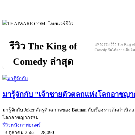
รีวิว The King of
แหล่งรวม รีวิว The King of
Comedy กันได้อย่างเต็มอิ่ม
Comedy ล่าสุด
มารู้จักกับ "เจ้าชายตัวตลกแห่งโลกอาชญ
มารู้จักกับ Joker ศัตรูตัวฉกาจของ Batman กับเรื่องราวต้นกำเ
โลกอาชญากรรม
รีวิวหนังภาพยนตร์
3 ตุลาคม 2562
28,090