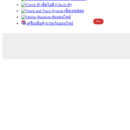
เช็คไอพี (Check IP)
เช็คเลขพัสดุ
สุ่มออนไลน์
New
เครื่องมือคำนวณวันออนไลน์