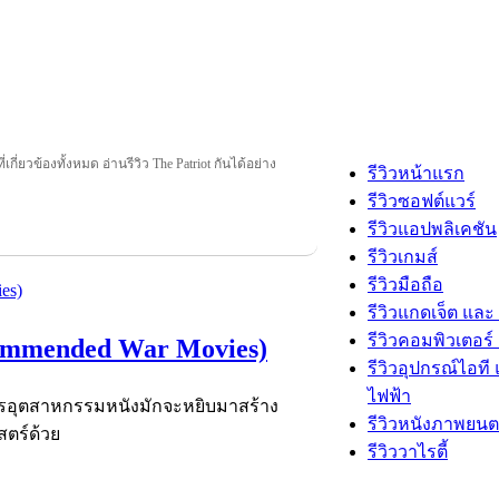
ี่เกี่ยวข้องทั้งหมด อ่านรีวิว The Patriot กันได้อย่าง
รีวิวหน้าแรก
รีวิวซอฟต์แวร์
รีวิวแอปพลิเคชัน
รีวิวเกมส์
รีวิวมือถือ
รีวิวแกดเจ็ต และ
รีวิวคอมพิวเตอร์ 
ecommended War Movies)
รีวิวอุปกรณ์ไอที 
ไฟฟ้า
ารอุตสาหกรรมหนังมักจะหยิบมาสร้าง
รีวิวหนังภาพยนต
สตร์ด้วย
รีวิววาไรตี้