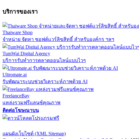
บริการของเรา
Thaiware Shop
จำหน่าย จัดหา ซอฟต์แวร์ลิขสิทธิ์ สำหรับองค์กร ฯลฯ
TumWai Digital Agency
บริการรับทำการตลาดออนไลน์แบบไวๆ
Ultromate.ai
รับพัฒนาระบบช่วยวิเคราะห์ภาพด้วย AI
FreelanceBay
แหล่งรวมฟรีแลนซ์คุณภาพ
ติดต่อโฆษณาบน
ตั้งค่าความเป็นส่วนตัว
นโยบายความเป็นส่วนตัว
นโยบายคุกก
แผนผังเว็บไซต์ (XML Sitemap)