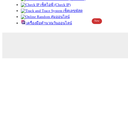
เช็คไอพี (Check IP)
เช็คเลขพัสดุ
สุ่มออนไลน์
New
เครื่องมือคำนวณวันออนไลน์