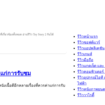
ี่เกี่ยวข้องทั้งหมด อ่านรีวิว Toy Story 2 กันได้
รีวิวหน้าแรก
รีวิวซอฟต์แวร์
รีวิวแอปพลิเคชัน
รีวิวเกมส์
รีวิวมือถือ
รีวิวแกดเจ็ต และ
รีวิวคอมพิวเตอร์ 
่าแก่การรับชม
รีวิวอุปกรณ์ไอที 
ไฟฟ้า
เนื้อดีอีกหลายเรื่องที่ควรค่าแก่การรับ
รีวิวหนังภาพยนต
รีวิววาไรตี้