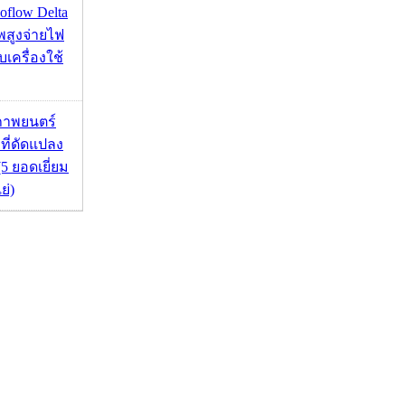
flow Delta
พสูงจ่ายไฟ
บเครื่องใช้
ภาพยนตร์
 ที่ดัดแปลง
5 ยอดเยี่ยม
ย่)