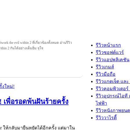
work the evil within 2 ที่เกี่ยวข้องทั้งหมด อ่านรีวิว
รีวิวหน้าแรก
ithin 2 กันได้อย่างเต็มอิ่ม จุใจ
รีวิวซอฟต์แวร์
รีวิวแอปพลิเคชัน
รีวิวเกมส์
รีวิวมือถือ
รีวิวแกดเจ็ต และ
รีวิวคอมพิวเตอร์ 
รีวิวอุปกรณ์ไอที 
 เพื่อรอดพ้นฝันร้ายครั้ง
ไฟฟ้า
รีวิวหนังภาพยนต
รีวิววาไรตี้
or ให้กลับมายืนหยัดได้อีกครั้ง แต่มาใน