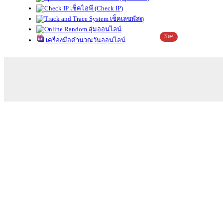
เช็คไอพี (Check IP)
เช็คเลขพัสดุ
สุ่มออนไลน์
New
เครื่องมือคำนวณวันออนไลน์