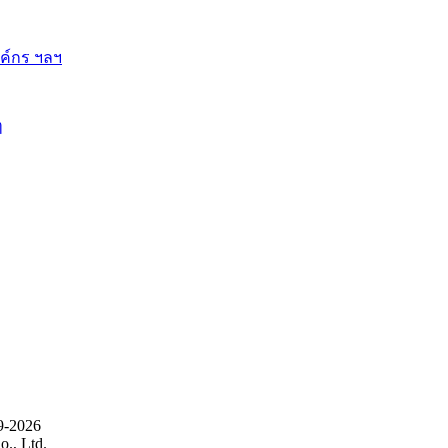
ี้
9-2026
., Ltd.