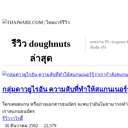
รีวิว doughnuts
แหล่งรวม รีวิว doughnuts ที
เต็มอิ่ม จุใจ
ล่าสุด
กลุ่มดาวยูไรอัน ความลับที่ทำให้สแกนเนอร์
ใครเคยสแกน หรือถ่ายเอกสารธนบัตร จะพบว่ามันไม่สามารถทำได้ ส
เราสแกนธนบัตร
รีวิววาไรตี้
30 ธันวาคม 2562
22,579