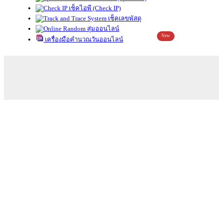
เช็คไอพี (Check IP)
เช็คเลขพัสดุ
สุ่มออนไลน์
New
เครื่องมือคำนวณวันออนไลน์