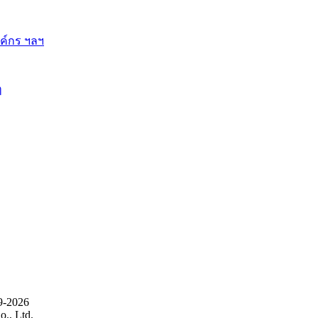
ี้
9-2026
., Ltd.