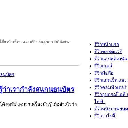
่เกี่ยวข้องทั้งหมด อ่านรีวิว doughnuts กันได้อย่าง
รีวิวหน้าแรก
รีวิวซอฟต์แวร์
รีวิวแอปพลิเคชัน
รีวิวเกมส์
รีวิวมือถือ
รีวิวแกดเจ็ต และ
รีวิวคอมพิวเตอร์ 
รู้ว่าเรากำลังสแกนธนบัตร
รีวิวอุปกรณ์ไอที 
ไฟฟ้า
งสัยไหมว่าเครื่องมันรู้ได้อย่างไรว่า
รีวิวหนังภาพยนต
รีวิววาไรตี้