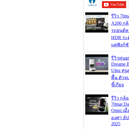
รีวิว 70
A200 กล้
รถยนต์หน
HDR ระดั
แต่ฟังก์
รีวิวหุ่นย
Dreame B
Ultra หุ่น
พื้น ตัว
ขี้เกียจ
รีวิว กล
70mai D
Omni เมื
องศา อัป
2025