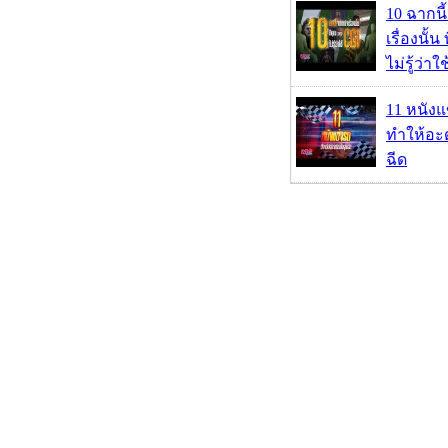
10 ฉากนี
เรื่องนั้น
ไม่รู้ว่าใ
11 หนังแ
ทำให้อะด
ฉีด