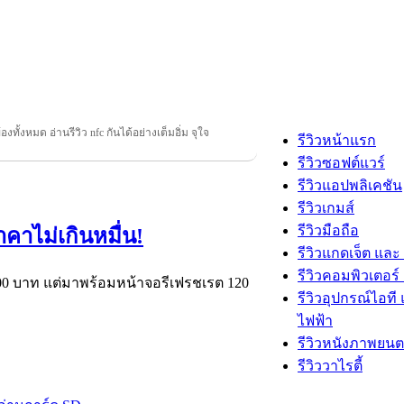
ข้องทั้งหมด อ่านรีวิว nfc กันได้อย่างเต็มอิ่ม จุใจ
รีวิวหน้าแรก
รีวิวซอฟต์แวร์
รีวิวแอปพลิเคชัน
รีวิวเกมส์
รีวิวมือถือ
าคาไม่เกินหมื่น!
รีวิวแกดเจ็ต และ
รีวิวคอมพิวเตอร์ 
,000 บาท แต่มาพร้อมหน้าจอรีเฟรชเรต 120
รีวิวอุปกรณ์ไอที 
ไฟฟ้า
รีวิวหนังภาพยนต
รีวิววาไรตี้