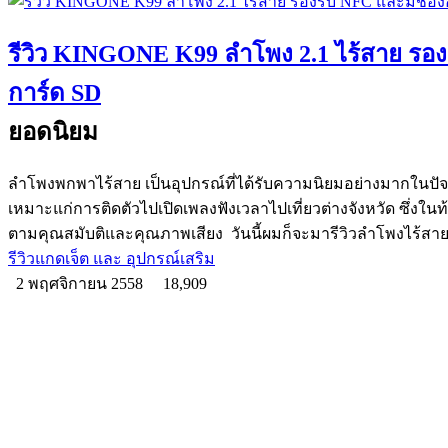
รีวิว KINGONE K99 ลำโพง 2.1 ไร้สาย รอง
การ์ด SD
ยอดนิยม
ลำโพงพกพาไร้สาย เป็นอุปกรณ์ที่ได้รับความนิยมอย่างมากในปั
เหมาะแก่การติดตัวไปเปิดเพลงฟังเวลาไปเที่ยวต่างจังหวัด ซึ่ง
ตามคุณสมับติและคุณภาพเสียง วันนี้ผมก็จะมารีวิวลำโพงไร้สายท
รีวิวแกดเจ็ต และ อุปกรณ์เสริม
2 พฤศจิกายน 2558
18,909