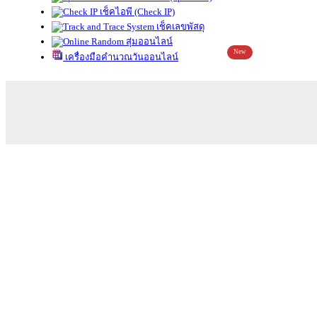
เช็คไอพี (Check IP)
เช็คเลขพัสดุ
สุ่มออนไลน์
New
เครื่องมือคำนวณวันออนไลน์