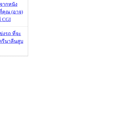
้จากหนัง
 ที่คุณ (อาจ)
ช้ CGI
ข่งรถ ที่จะ
รีนาลีนสูบ