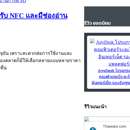
รับ NFC และมีช่องอ่าน
รีวิว ยอดนิยม
จจุบัน เพราะสะดวกต่อการใช้งานและ
ในท้องตลาดก็มีให้เลือกหลายแบบหลายราคา
ี่น่
AnyDesk โปรแกร
คอมพิวเตอร์ระยะไ
อินเทอร์เน็ต รองรับท
รีวิวแนะนำ