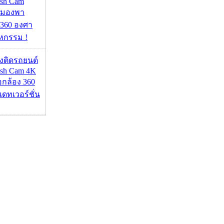
ash Cam
มมองพา
360 องศา
หกรรม !
้องติดรถยนต์
ash Cam 4K
่อกล้อง 360
เดทเวอร์ชั่น