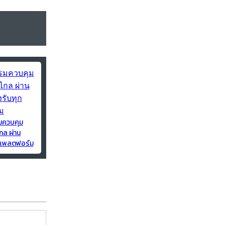
มควบคุม
กล ผ่าน
ุกแพลตฟอร์ม