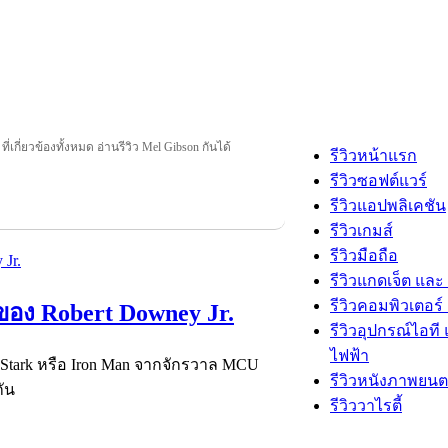
ี่เกี่ยวข้องทั้งหมด อ่านรีวิว Mel Gibson กันได้
รีวิวหน้าแรก
รีวิวซอฟต์แวร์
รีวิวแอปพลิเคชัน
รีวิวเกมส์
รีวิวมือถือ
รีวิวแกดเจ็ต และ
รีวิวคอมพิวเตอร์ 
ิตของ Robert Downey Jr.
รีวิวอุปกรณ์ไอที 
ไฟฟ้า
 Stark หรือ Iron Man จากจักรวาล MCU
รีวิวหนังภาพยนต
กัน
รีวิววาไรตี้