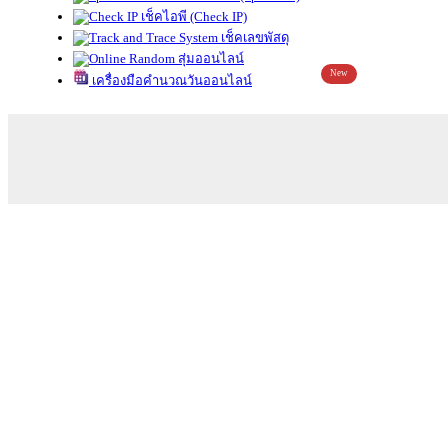
เช็คไอพี (Check IP)
เช็คเลขพัสดุ
สุ่มออนไลน์
New
เครื่องมือคำนวณวันออนไลน์