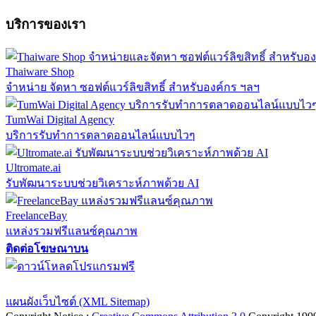
บริการของเรา
Thaiware Shop
จำหน่าย จัดหา ซอฟต์แวร์ลิขสิทธิ์ สำหรับองค์กร ฯลฯ
TumWai Digital Agency
บริการรับทำการตลาดออนไลน์แบบไวๆ
Ultromate.ai
รับพัฒนาระบบช่วยวิเคราะห์ภาพด้วย AI
FreelanceBay
แหล่งรวมฟรีแลนซ์คุณภาพ
ติดต่อโฆษณาบน
ตั้งค่าความเป็นส่วนตัว
นโยบายความเป็นส่วนตัว
นโยบายคุกก
แผนผังเว็บไซต์ (XML Sitemap)