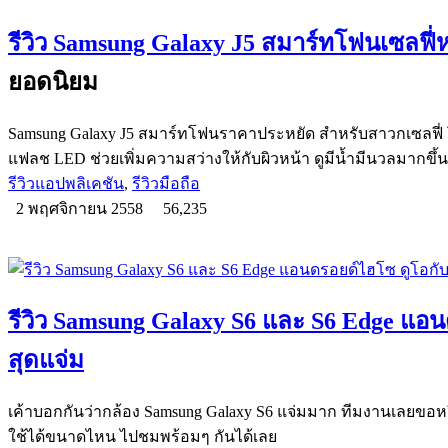
รีวิว Samsung Galaxy J5 สมาร์ทโฟนเซลฟี
ยอดนิยม
Samsung Galaxy J5 สมาร์ทโฟนราคาประหยัด สำหรับสาวกเซลฟี่ โ
แฟลช LED ช่วยเพิ่มความสว่างให้กับผิวหน้า ดูมีน้ำมีนวลมากขึ้น
รีวิวแอปพลิเคชัน
,
รีวิวมือถือ
2 พฤศจิกายน 2558
56,235
รีวิว Samsung Galaxy S6 และ S6 Edge แอ
สุดแจ่ม
เค้าบอกกันว่ากล้อง Samsung Galaxy S6 แจ่มมาก ทีมงานเลยขอหย
ใช้ได้ขนาดไหน ไปชมพร้อมๆ กันได้เลย