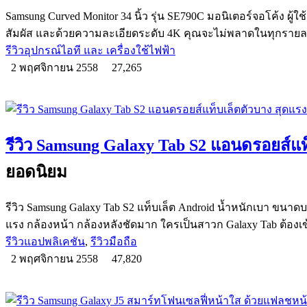
Samsung Curved Monitor 34 นิ้ว รุ่น SE790C มอนิเตอร์จอโค้ง ผู้ใช
สัมผัส และด้วยความละเอียดระดับ 4K คุณจะไม่พลาดในทุกรายละ
รีวิวอุปกรณ์ไอที และ เครื่องใช้ไฟฟ้า
2 พฤศจิกายน 2558
27,265
รีวิว Samsung Galaxy Tab S2 แอนดรอยส์แท
ยอดนิยม
รีวิว Samsung Galaxy Tab S2 แท็บเล็ต Android น้ำหนักเบา ขนาดบา
แรง กล้องหน้า กล้องหลังชัดมาก ใครเป็นสาวก Galaxy Tab ต้องเ
รีวิวแอปพลิเคชัน
,
รีวิวมือถือ
2 พฤศจิกายน 2558
47,820