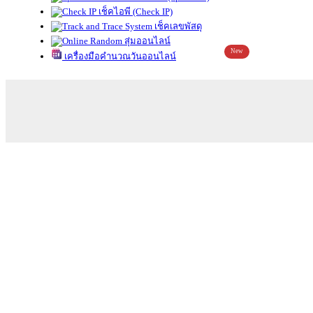
เช็คไอพี (Check IP)
เช็คเลขพัสดุ
สุ่มออนไลน์
New
เครื่องมือคำนวณวันออนไลน์