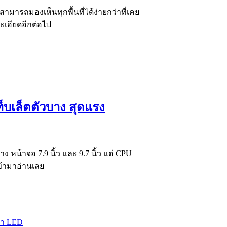
้สามารถมองเห็นทุกพื้นที่ได้ง่ายกว่าที่เคย
เอียดอีกต่อไป
็บเล็ตตัวบาง สุดแรง
ง หน้าจอ 7.9 นิ้ว และ 9.7 นิ้ว แต่ CPU
ข้ามาอ่านเลย