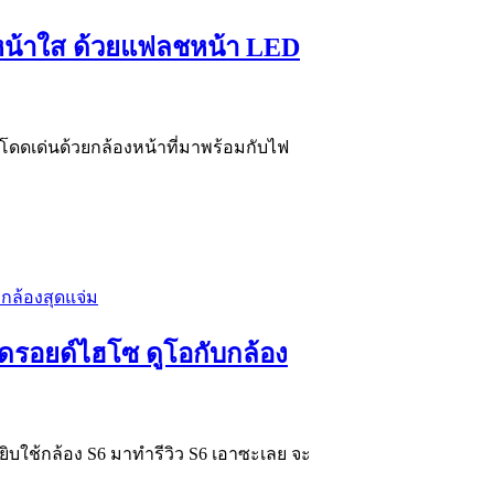
่หน้าใส ด้วยแฟลชหน้า LED
ดดเด่นด้วยกล้องหน้าที่มาพร้อมกับไฟ
นดรอยด์ไฮโซ ดูโอกับกล้อง
ิบใช้กล้อง S6 มาทำรีวิว S6 เอาซะเลย จะ