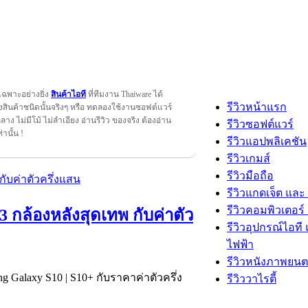
เฉพาะอย่างยิ่ง
สินค้าไอที
ที่ทีมงาน Thaiware ได้
รีวิวหน้าแรก
สินค้าชนิดนั้นจริงๆ หรือ ทดลองใช้งานซอฟต์แวร์
กลาง ไม่มีโม้ ไม่ลำเอียง อ่านรีวิว ของจริง ต้องอ่าน
รีวิวซอฟต์แวร์
ท่านั้น !
รีวิวแอปพลิเคชัน
รีวิวเกมส์
รีวิวมือถือ
รีวิวแกดเจ็ต และ
รีวิวคอมพิวเตอร์ 
3 กล้องหลังสุดเทพ กับค่าตัว
รีวิวอุปกรณ์ไอที 
ไฟฟ้า
รีวิวหนังภาพยนต
alaxy S10 | S10+ กับราคาค่าตัวครึ่ง
รีวิววาไรตี้