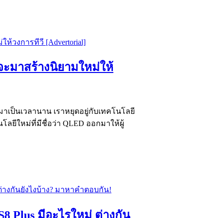
จะมาสร้างนิยามใหม่ให้
าเป็นเวลานาน เราหยุดอยู่กับเทคโนโลยี
ยีใหม่ที่มีชื่อว่า QLED ออกมาให้ผู้
S8 Plus มีอะไรใหม่ ต่างกัน