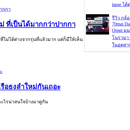
lapse ได
รีวิว กล
ม่ ที่เป็นได้มากกว่าปากกา
70mai D
Omni มุ
โนรามา 
่ไม่ได้ต่างจากรุ่นที่แล้วมาก แต่ก็มีให้เห็น
ในอุตสา
เรือธงลำใหม่กันเถอะ
่อะไรน่าสนใจบ้างมาดูกัน