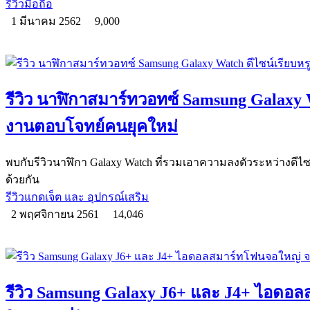
รีวิวมือถือ
1 มีนาคม 2562
9,000
รีวิว นาฬิกาสมาร์ทวอทซ์ Samsung Galaxy W
งานตอบโจทย์คนยุคใหม่
พบกับรีวิวนาฬิกา Galaxy Watch ที่รวมเอาความลงตัวระหว่างดีไ
ด้วยกัน
รีวิวแกดเจ็ต และ อุปกรณ์เสริม
2 พฤศจิกายน 2561
14,046
รีวิว Samsung Galaxy J6+ และ J4+ ไอด