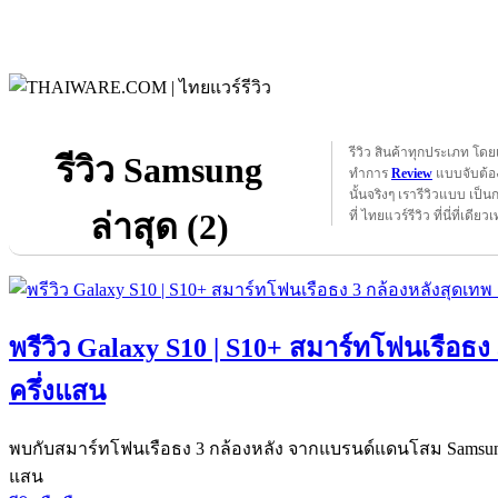
รีวิว สินค้าทุกประเภท โดย
รีวิว Samsung
ทำการ
Review
แบบจับต้อง
นั้นจริงๆ เรารีวิวแบบ เป็น
ล่าสุด (2)
ที่ ไทยแวร์รีวิว ที่นี่ที่เดียวเ
พรีวิว Galaxy S10 | S10+ สมาร์ทโฟนเรือธง 
ครึ่งแสน
พบกับสมาร์ทโฟนเรือธง 3 กล้องหลัง จากแบรนด์แดนโสม Samsung G
แสน