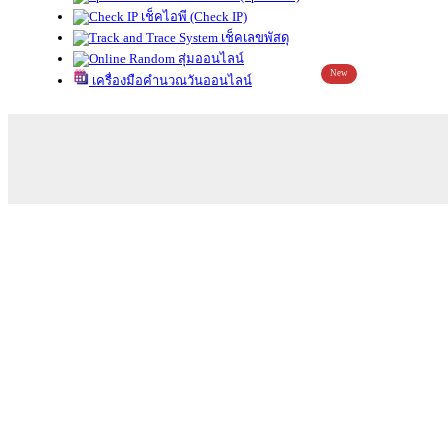
เช็คไอพี (Check IP)
เช็คเลขพัสดุ
สุ่มออนไลน์
New
เครื่องมือคำนวณวันออนไลน์