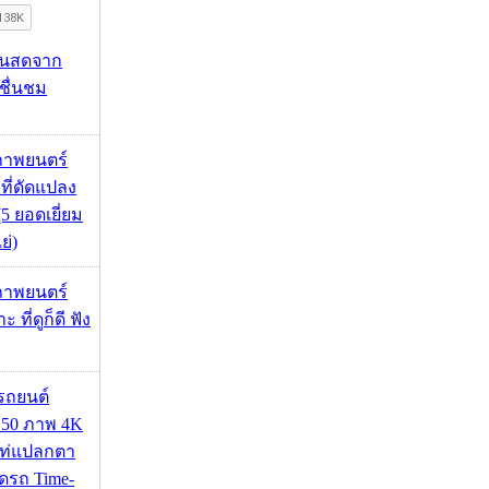
้นสดจาก
าชื่นชม
ภาพยนตร์
 ที่ดัดแปลง
5 ยอดเยี่ยม
ย่)
ภาพยนตร์
 ที่ดูก็ดี ฟัง
รถยนต์
50 ภาพ 4K
เท่แปลกตา
รถ Time-