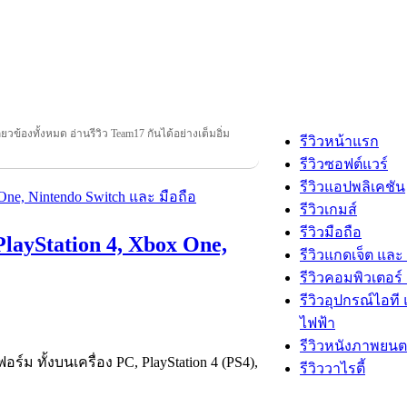
ี่ยวข้องทั้งหมด อ่านรีวิว Team17 กันได้อย่างเต็มอิ่ม
รีวิวหน้าแรก
รีวิวซอฟต์แวร์
รีวิวแอปพลิเคชัน
รีวิวเกมส์
รีวิวมือถือ
PlayStation 4, Xbox One,
รีวิวแกดเจ็ต และ
รีวิวคอมพิวเตอร์ 
รีวิวอุปกรณ์ไอที 
ไฟฟ้า
รีวิวหนังภาพยนต
์ม ทั้งบนเครื่อง PC, PlayStation 4 (PS4),
รีวิววาไรตี้