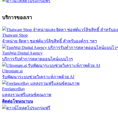
บริการของเรา
Thaiware Shop
จำหน่าย จัดหา ซอฟต์แวร์ลิขสิทธิ์ สำหรับองค์กร ฯลฯ
TumWai Digital Agency
บริการรับทำการตลาดออนไลน์แบบไวๆ
Ultromate.ai
รับพัฒนาระบบช่วยวิเคราะห์ภาพด้วย AI
FreelanceBay
แหล่งรวมฟรีแลนซ์คุณภาพ
ติดต่อโฆษณาบน
ตั้งค่าความเป็นส่วนตัว
นโยบายความเป็นส่วนตัว
นโยบายคุกก