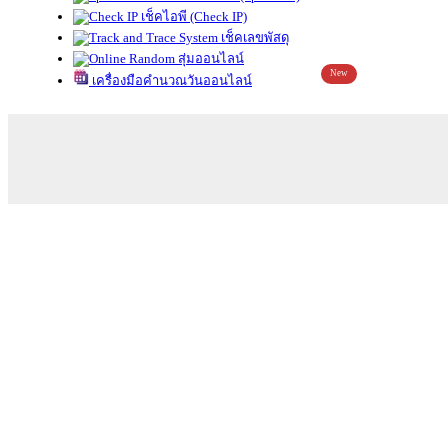
เช็คไอพี (Check IP)
เช็คเลขพัสดุ
สุ่มออนไลน์
New
เครื่องมือคำนวณวันออนไลน์