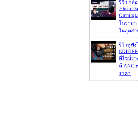
รีวิว กล
70mai D
Omni มุ
โนรามา 
ในอุตสา
รีวิวหูฟั
EDIFIE
ดีไซน์รา
มี ANC ท
ราคา