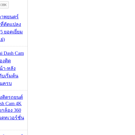
ภาพยนตร์
 ที่ดัดแปลง
5 ยอดเยี่ยม
ย่)
mai Dash Cam
องติด
้า-หลัง
บเริ่มต้น
ชันครบ
้องติดรถยนต์
ash Cam 4K
่อกล้อง 360
เดทเวอร์ชั่น