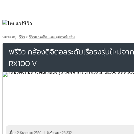
หมวดหมู่ :
รีวิว
>
รีวิวแกดเจ็ต และ อุปกรณ์เสริม
พรีวิว กล้องดิจิตอลระดับเรือธงรุ่นใหม่จาก
RX100 V
เมื่อ :
2 ธันวาคม 2559
|
ผู้เข้าชม :
26,332