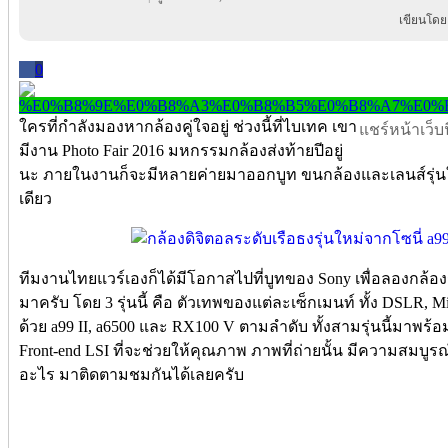
เขียนโดย
0
ใครที่กำลังมองหากล้องคู่ใจอยู่ ช่วงนี้ที่ไบเทค เขา
แชร์หน้าเว็บนี
มีงาน Photo Fair 2016 มหกรรมกล้องส่งท้ายปีอยู่
นะ ภายในงานก็จะมีหลายค่ายมาออกบูท ขนกล้องและเลนส์รุ่นใหม่
เดียว
ทีมงานไทยแวร์เองก็ได้มีโอกาสไปที่บูทของ Sony เพื่อลองกล้องระ
มาครับ โดย 3 รุ่นนี้ คือ ตัวเทพของแต่ละเซ็กเมนท์ ทั้ง DSLR,
ด้วย a99 II, a6500 และ RX100 V ตามลำดับ ทั้งสามรุ่นนี้มาพร
Front-end LSI ที่จะช่วยให้คุณภาพ ภาพที่ถ่ายนั้น มีความสมบูรณ์
อะไร มาติดตามชมกันได้เลยครับ