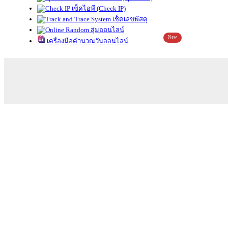
เช็คไอพี (Check IP)
เช็คเลขพัสดุ
สุ่มออนไลน์
New
เครื่องมือคำนวณวันออนไลน์