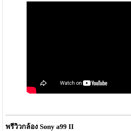
พรีวิวกล้อง Sony a99 II