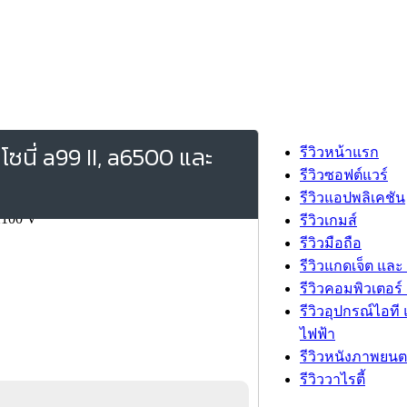
โซนี่ a99 II, a6500 และ
รีวิวหน้าแรก
รีวิวซอฟต์แวร์
รีวิวแอปพลิเคชัน
รีวิวเกมส์
รีวิวมือถือ
รีวิวแกดเจ็ต และ
รีวิวคอมพิวเตอร์ 
รีวิวอุปกรณ์ไอที 
ไฟฟ้า
รีวิวหนังภาพยนต
รีวิววาไรตี้