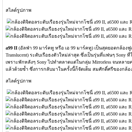
สไลด์รูปภาพ
a99 II
(อัลฟ่า 99 มาร์คทู หรือ เอ 99 มาร์คทู) เป็นสุดยอดกล้องฟ
Translucent) ระดับเรือธงตัวใหม่ล่าสุด ซึ่งเป็นรุ่นที่แฟนๆ Son
เพราะพักหลังๆ Sony ไปทำตลาดแต่ในกลุ่ม Mirrorless จนหลายคนเ
แล้วด้วยซ้ำ ซึ่งการกลับมาในครั้งนี้ก็จัดเต็ม สมศักดิ์ศรีของกล้
สไลด์รูปภาพ