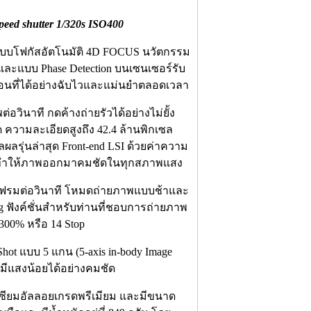
Speed shutter 1/320s ISO400
ระบบโฟกัสอัตโนมัติ 4D FOCUS นวัตกรรม
 และแบบ Phase Detection บนเซนเซอร์รับ
ื่อนที่ได้อย่างฉับไวและแม่นยำตลอดเวลา
อวินาที กดค้างถ่ายรัวได้อย่างไม่ยั้ง
 ความละเอียดสูงถึง 42.4 ล้านพิกเซล
ุ่นล่าสุด Front-end LSI ด้วยค่าความ
00 ทำให้ภาพออกมาคมชัดในทุกสภาพแสง
30 เฟรมต่อวินาที โหมดถ่ายภาพแบบช้าและ
g ฟังค์ชั่นสำหรับท่านที่ชอบการถ่ายภาพ
1300% หรือ 14 Stop
hot แบบ 5 แกน (5-axis in-body Image
ี่มีแสงน้อยได้อย่างคมชัด
นีเซียมอัลลอยเกรดพรีเมียม และมีขนาด