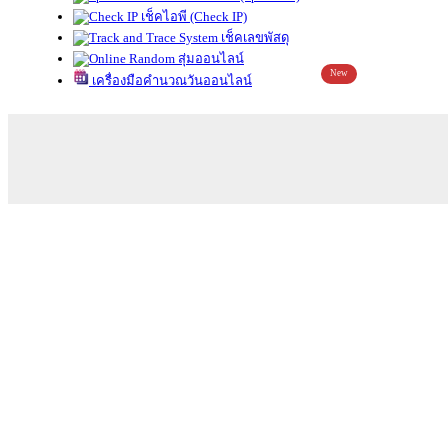
เช็คไอพี (Check IP)
เช็คเลขพัสดุ
สุ่มออนไลน์
New
เครื่องมือคำนวณวันออนไลน์