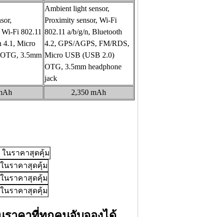
Ambient light sensor,
sor,
Proximity sensor, Wi-Fi
, Wi-Fi 802.11
802.11 a/b/g/n, Bluetooth
h 4.1, Micro
4.2, GPS/AGPS, FM/RDS,
 OTG, 3.5mm
Micro USB (USB 2.0)
OTG, 3.5mm headphone
jack
 mAh
2,350 mAh
นราคาที่ทุกคนจับจองได้