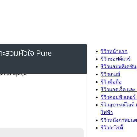
ราะสวมหัวใจ Pure
รีวิวหน้าแรก
รีวิวซอฟต์แวร์
รีวิวแอปพลิเคชัน
รีวิวเกมส์
รีวิวมือถือ
รีวิวแกดเจ็ต และ
รีวิวคอมพิวเตอร์ 
รีวิวอุปกรณ์ไอที 
ไฟฟ้า
รีวิวหนังภาพยนต
รีวิววาไรตี้