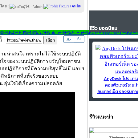
นโดย :
เคนชิน
รีวิว ยอดนิยม
-
A
A
+
้ :
ามน่าสนใจ เพราะไม่ได้ใช้ระบบปฏิบัติ
มหัวใจของระบบปฏิบัติการขวัญใจมหาชน
บบปฏิบัติการที่มีความบริสุทธิ์ไม่มี แอปฯ
สิทธิภาพที่แท้จริงของระบบ
AnyDesk โปรแกร
อุ่นใจได้เรื่องความปลอดภัย
คอมพิวเตอร์ระยะไ
อินเทอร์เน็ต รองรับท
รีวิวแนะนำ