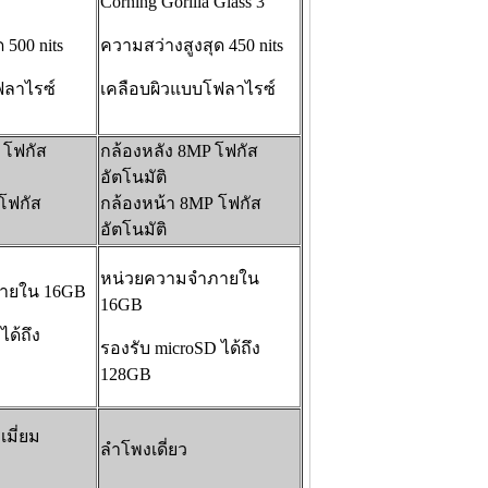
Corning Gorilla Glass 3
 500 nits
ความสว่างสูงสุด 450 nits
ฟลาไรซ์
เคลือบผิวแบบโฟลาไรซ์
 โฟกัส
กล้องหลัง 8MP โฟกัส
อัตโนมัติ
โฟกัส
กล้องหน้า 8MP โฟกัส
อัตโนมัติ
หน่วยความจำภายใน
ายใน 16GB
16GB
ได้ถึง
รองรับ microSD ได้ถึง
128GB
เมี่ยม
ลำโพงเดี่ยว